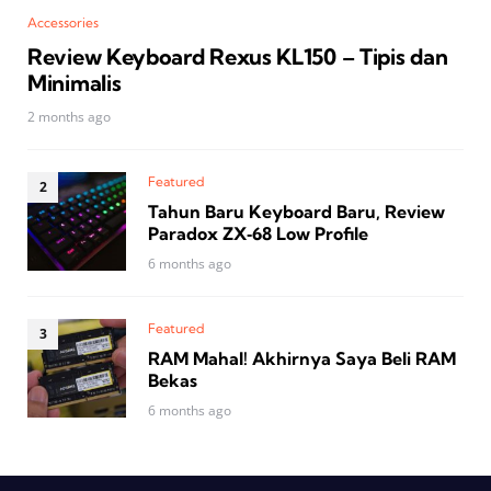
Accessories
Review Keyboard Rexus KL150 – Tipis dan
Minimalis
2 months ago
Featured
Tahun Baru Keyboard Baru, Review
Paradox ZX‑68 Low Profile
6 months ago
Featured
RAM Mahal! Akhirnya Saya Beli RAM
Bekas
6 months ago