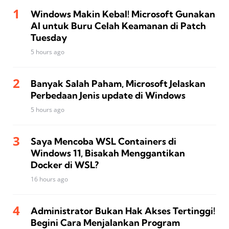
Windows Makin Kebal! Microsoft Gunakan
AI untuk Buru Celah Keamanan di Patch
Tuesday
5 hours ago
Banyak Salah Paham, Microsoft Jelaskan
Perbedaan Jenis update di Windows
5 hours ago
Saya Mencoba WSL Containers di
Windows 11, Bisakah Menggantikan
Docker di WSL?
16 hours ago
Administrator Bukan Hak Akses Tertinggi!
Begini Cara Menjalankan Program