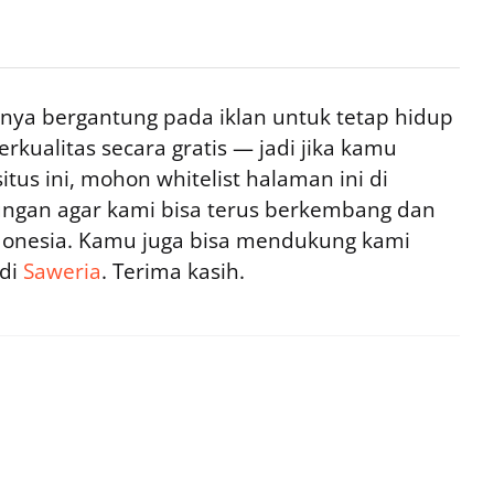
ya bergantung pada iklan untuk tetap hidup
rkualitas secara gratis — jadi jika kamu
tus ini, mohon whitelist halaman ini di
ngan agar kami bisa terus berkembang dan
ndonesia. Kamu juga bisa mendukung kami
 di
Saweria
. Terima kasih.