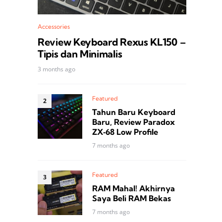
Accessories
Review Keyboard Rexus KL150 –
Tipis dan Minimalis
3 months ago
Featured
Tahun Baru Keyboard
Baru, Review Paradox
ZX‑68 Low Profile
7 months ago
Featured
RAM Mahal! Akhirnya
Saya Beli RAM Bekas
7 months ago