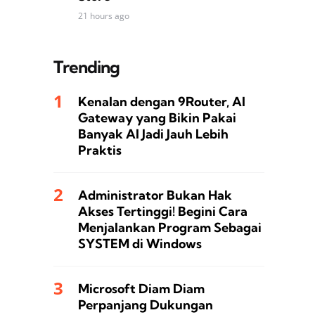
21 hours ago
Trending
Kenalan dengan 9Router, AI
Gateway yang Bikin Pakai
Banyak AI Jadi Jauh Lebih
Praktis
Administrator Bukan Hak
Akses Tertinggi! Begini Cara
Menjalankan Program Sebagai
SYSTEM di Windows
Microsoft Diam Diam
Perpanjang Dukungan