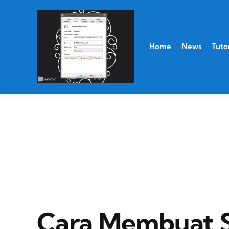
Home
News
Tutor
Cara Membuat 