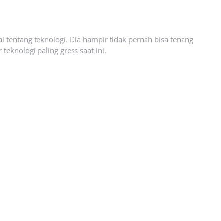
l tentang teknologi. Dia hampir tidak pernah bisa tenang
eknologi paling gress saat ini.