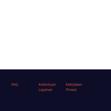
FAQ
Ketentuan
Kebijakan
Layanan
Privasi