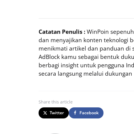
Catatan Penulis :
WinPoin sepenuhn
dan menyajikan konten teknologi be
menikmati artikel dan panduan di si
AdBlock kamu sebagai bentuk duku
berbagi insight untuk pengguna I
secara langsung melalui dukungan
Share
this article
Twitter
Facebook