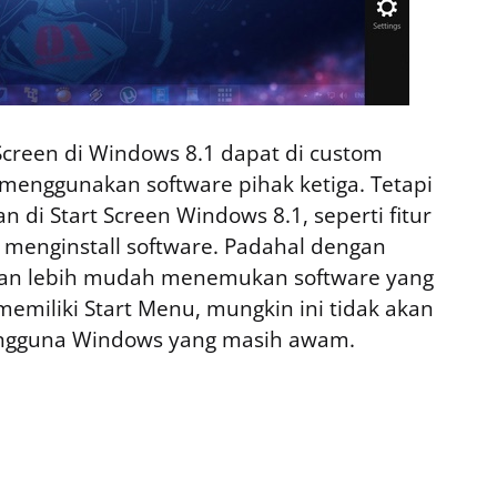
creen di Windows 8.1 dapat di custom
menggunakan software pihak ketiga. Tetapi
n di Start Screen Windows 8.1, seperti fitur
ai menginstall software. Padahal dengan
 akan lebih mudah menemukan software yang
8 memiliki Start Menu, mungkin ini tidak akan
engguna Windows yang masih awam.