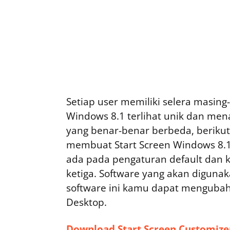
Setiap user memiliki selera masin
Windows 8.1 terlihat unik dan mena
yang benar-benar berbeda, berikut
membuat Start Screen Windows 8.1 
ada pada pengaturan default dan
ketiga. Software yang akan diguna
software ini kamu dapat mengubah n
Desktop.
Download Start Screen Customize