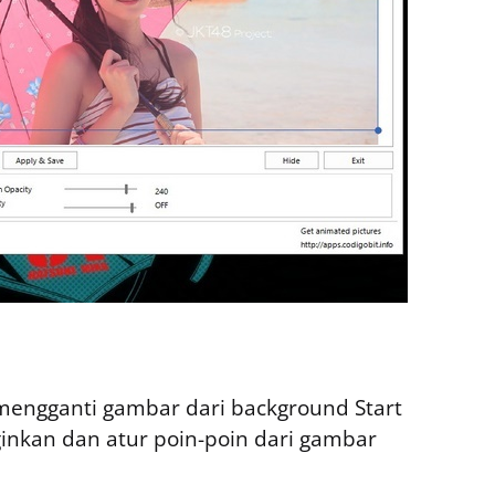
k mengganti gambar dari background Start
ginkan dan atur poin-poin dari gambar