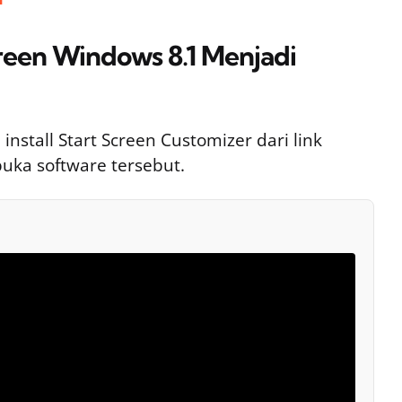
een Windows 8.1 Menjadi
stall Start Screen Customizer dari link
 buka software tersebut.