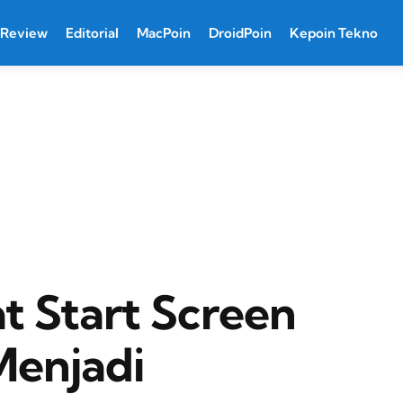
Review
Editorial
MacPoin
DroidPoin
Kepoin Tekno
 Start Screen
Menjadi