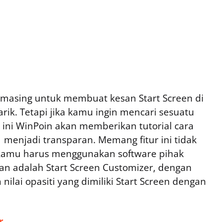
g-masing untuk membuat kesan Start Screen di
rik. Tetapi jika kamu ingin mencari sesuatu
 ini WinPoin akan memberikan tutorial cara
menjadi transparan. Memang fitur ini tidak
 kamu harus menggunakan software pihak
kan adalah Start Screen Customizer, dengan
ilai opasiti yang dimiliki Start Screen dengan
r