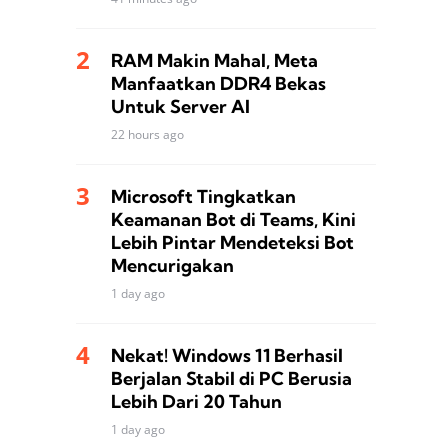
RAM Makin Mahal, Meta
Manfaatkan DDR4 Bekas
Untuk Server AI
22 hours ago
Microsoft Tingkatkan
Keamanan Bot di Teams, Kini
Lebih Pintar Mendeteksi Bot
Mencurigakan
1 day ago
Nekat! Windows 11 Berhasil
Berjalan Stabil di PC Berusia
Lebih Dari 20 Tahun
1 day ago