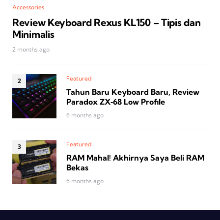
Accessories
Review Keyboard Rexus KL150 – Tipis dan
Minimalis
2 months ago
Featured
Tahun Baru Keyboard Baru, Review
Paradox ZX‑68 Low Profile
6 months ago
Featured
RAM Mahal! Akhirnya Saya Beli RAM
Bekas
6 months ago