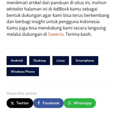
menikmati artikel dan panduan di situs ini, mohon
whitelist halaman ini di AdBlock kamu sebagai
bentuk dukungan agar kami bisa terus berkembang
dan berbagi insight untuk pengguna Indonesia.
Kamu juga bisa mendukung kami secara langsung
melalui dukungan di
Saweria
. Terima kasih.
Android
Desktop
Linux
Smartphone
Windows Phone
Share
this article
Twitter
Facebook
Whatsapp