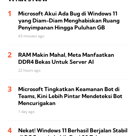
Microsoft Akui Ada Bug di Windows 11
yang Diam-Diam Menghabiskan Ruang
Penyimpanan Hingga Puluhan GB
43 minutes ago
RAM Makin Mahal, Meta Manfaatkan
DDR4 Bekas Untuk Server AI
22 hours ago
Microsoft Tingkatkan Keamanan Bot di
Teams, Kini Lebih Pintar Mendeteksi Bot
Mencurigakan
1 day ago
Nekat! Windows 11 Berhasil Berjalan Stabil