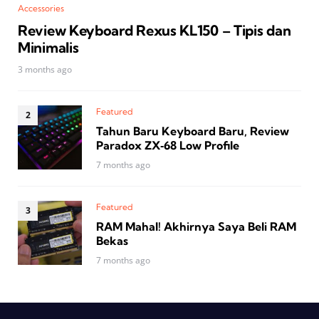
Accessories
Review Keyboard Rexus KL150 – Tipis dan
Minimalis
3 months ago
Featured
Tahun Baru Keyboard Baru, Review
Paradox ZX‑68 Low Profile
7 months ago
Featured
RAM Mahal! Akhirnya Saya Beli RAM
Bekas
7 months ago