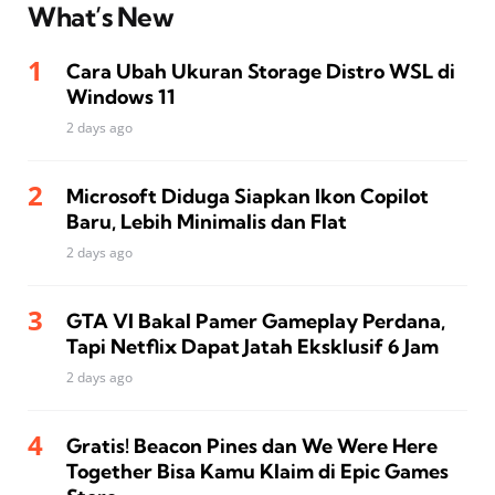
What’s New
Cara Ubah Ukuran Storage Distro WSL di
Windows 11
2 days ago
Microsoft Diduga Siapkan Ikon Copilot
Baru, Lebih Minimalis dan Flat
2 days ago
GTA VI Bakal Pamer Gameplay Perdana,
Tapi Netflix Dapat Jatah Eksklusif 6 Jam
2 days ago
Gratis! Beacon Pines dan We Were Here
Together Bisa Kamu Klaim di Epic Games