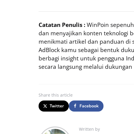
Catatan Penulis :
WinPoin sepenuhn
dan menyajikan konten teknologi be
menikmati artikel dan panduan di si
AdBlock kamu sebagai bentuk duku
berbagi insight untuk pengguna I
secara langsung melalui dukungan
Share
this article
Twitter
Facebook
Written by