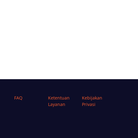
FAQ
Ketentuan
Kebijakan
Layanan
Privasi