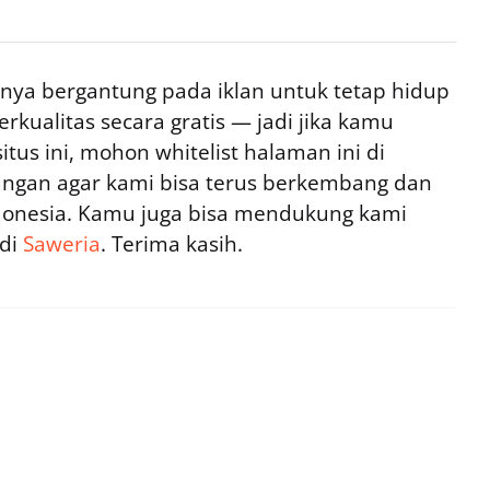
ya bergantung pada iklan untuk tetap hidup
rkualitas secara gratis — jadi jika kamu
tus ini, mohon whitelist halaman ini di
ngan agar kami bisa terus berkembang dan
ndonesia. Kamu juga bisa mendukung kami
 di
Saweria
. Terima kasih.