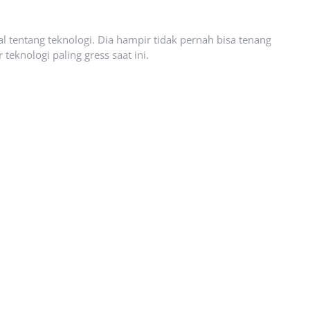
l tentang teknologi. Dia hampir tidak pernah bisa tenang
eknologi paling gress saat ini.