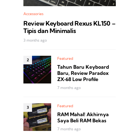
Accessories
Review Keyboard Rexus KL150 –
Tipis dan Minimalis
3 months ago
Featured
Tahun Baru Keyboard
Baru, Review Paradox
ZX‑68 Low Profile
7 months ago
Featured
RAM Mahal! Akhirnya
Saya Beli RAM Bekas
7 months ago