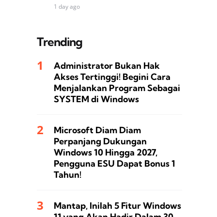
1 day ago
Trending
Administrator Bukan Hak
Akses Tertinggi! Begini Cara
Menjalankan Program Sebagai
SYSTEM di Windows
Microsoft Diam Diam
Perpanjang Dukungan
Windows 10 Hingga 2027,
Pengguna ESU Dapat Bonus 1
Tahun!
Mantap, Inilah 5 Fitur Windows
11 yang Akan Hadir Dalam 30