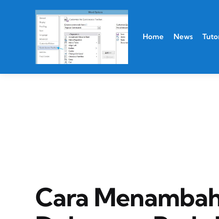
Home
News
Tutor
Cara Menambah