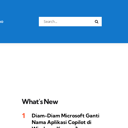
Search
no
Search
for:
What’s New
Diam-Diam Microsoft Ganti
Nama Aplikasi Copilot di