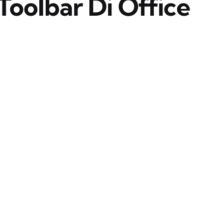
oolbar Di Office