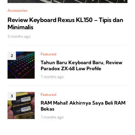
Accessories
Review Keyboard Rexus KL150 – Tipis dan
Minimalis
3 months ago
Featured
Tahun Baru Keyboard Baru, Review
Paradox ZX‑68 Low Profile
7 months ago
Featured
RAM Mahal! Akhirnya Saya Beli RAM
Bekas
7 months ago