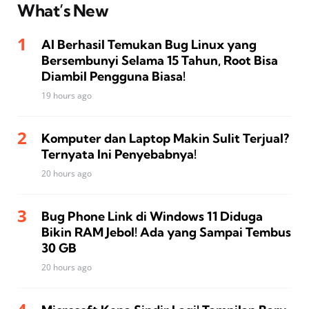
What’s New
AI Berhasil Temukan Bug Linux yang
Bersembunyi Selama 15 Tahun, Root Bisa
Diambil Pengguna Biasa!
19 hours ago
Komputer dan Laptop Makin Sulit Terjual?
Ternyata Ini Penyebabnya!
20 hours ago
Bug Phone Link di Windows 11 Diduga
Bikin RAM Jebol! Ada yang Sampai Tembus
30 GB
20 hours ago