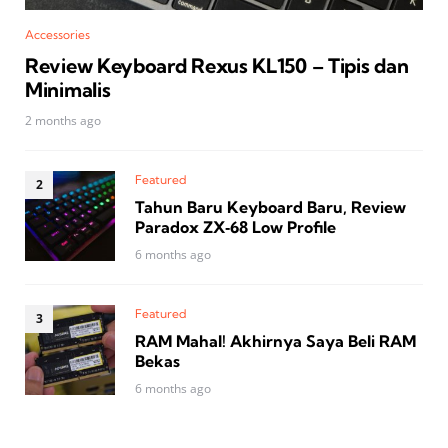
Accessories
Review Keyboard Rexus KL150 – Tipis dan
Minimalis
2 months ago
Featured
Tahun Baru Keyboard Baru, Review
Paradox ZX‑68 Low Profile
6 months ago
Featured
RAM Mahal! Akhirnya Saya Beli RAM
Bekas
6 months ago