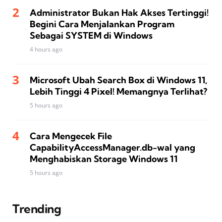
Administrator Bukan Hak Akses Tertinggi!
Begini Cara Menjalankan Program
Sebagai SYSTEM di Windows
4 hours ago
Microsoft Ubah Search Box di Windows 11,
Lebih Tinggi 4 Pixel! Memangnya Terlihat?
5 hours ago
Cara Mengecek File
CapabilityAccessManager.db-wal yang
Menghabiskan Storage Windows 11
5 hours ago
Trending