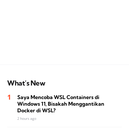
What’s New
Saya Mencoba WSL Containers di
Windows 11, Bisakah Menggantikan
Docker di WSL?
2 hours ago