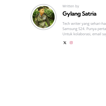
Written by
Gylang Satria
Tech writer yang sehari‑h
Samsung S24. Punya pertan
Untuk kolaborasi, email sa