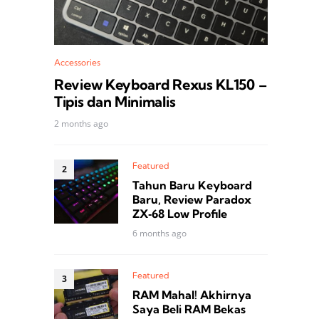
Accessories
Review Keyboard Rexus KL150 –
Tipis dan Minimalis
2 months ago
Featured
Tahun Baru Keyboard
Baru, Review Paradox
ZX‑68 Low Profile
6 months ago
Featured
RAM Mahal! Akhirnya
Saya Beli RAM Bekas