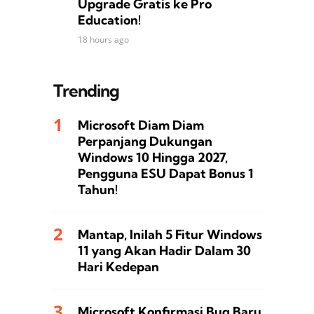
Upgrade Gratis ke Pro
Education!
18 hours ago
Trending
Microsoft Diam Diam
Perpanjang Dukungan
Windows 10 Hingga 2027,
Pengguna ESU Dapat Bonus 1
Tahun!
Mantap, Inilah 5 Fitur Windows
11 yang Akan Hadir Dalam 30
Hari Kedepan
Microsoft Konfirmasi Bug Baru