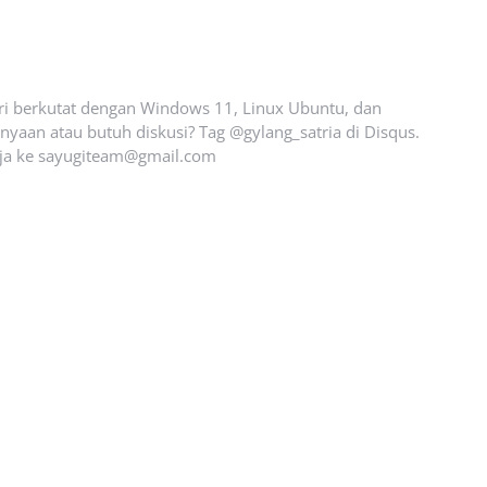
ari berkutat dengan Windows 11, Linux Ubuntu, dan
yaan atau butuh diskusi? Tag @gylang_satria di Disqus.
ja ke
sayugiteam@gmail.com