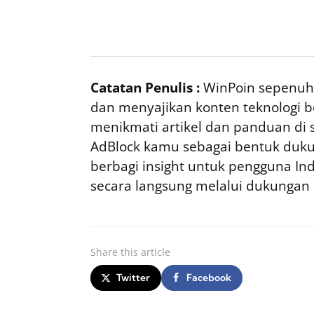
Catatan Penulis :
WinPoin sepenuhn
dan menyajikan konten teknologi be
menikmati artikel dan panduan di si
AdBlock kamu sebagai bentuk duku
berbagi insight untuk pengguna I
secara langsung melalui dukungan
Share
this article
Twitter
Facebook