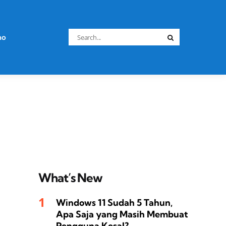
Search
no
Search
for:
What’s New
Windows 11 Sudah 5 Tahun,
Apa Saja yang Masih Membuat
Pengguna Kesal?