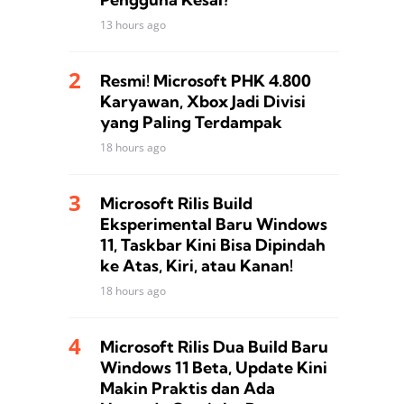
13 hours ago
Resmi! Microsoft PHK 4.800
Karyawan, Xbox Jadi Divisi
yang Paling Terdampak
18 hours ago
Microsoft Rilis Build
Eksperimental Baru Windows
11, Taskbar Kini Bisa Dipindah
ke Atas, Kiri, atau Kanan!
18 hours ago
Microsoft Rilis Dua Build Baru
Windows 11 Beta, Update Kini
Makin Praktis dan Ada