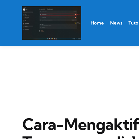
Home
News
Tutor
Cara-Mengakti