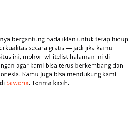
ya bergantung pada iklan untuk tetap hidup
rkualitas secara gratis — jadi jika kamu
tus ini, mohon whitelist halaman ini di
ngan agar kami bisa terus berkembang dan
ndonesia. Kamu juga bisa mendukung kami
 di
Saweria
. Terima kasih.