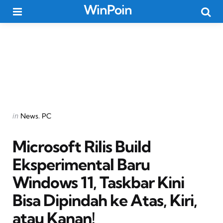
WinPoin
Menu
Searc
Categories
Posted
in
News
PC
in
Microsoft Rilis Build
Eksperimental Baru
Windows 11, Taskbar Kini
Bisa Dipindah ke Atas, Kiri,
atau Kanan!