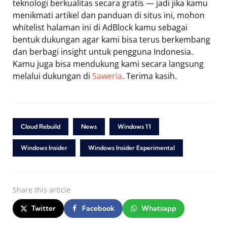
teknologi berkualitas secara gratis — jadi jika kamu
menikmati artikel dan panduan di situs ini, mohon
whitelist halaman ini di AdBlock kamu sebagai
bentuk dukungan agar kami bisa terus berkembang
dan berbagi insight untuk pengguna Indonesia.
Kamu juga bisa mendukung kami secara langsung
melalui dukungan di
Saweria
. Terima kasih.
Cloud Rebuild
News
Windows 11
Windows Insider
Windows Insider Experimental
Share
this article
Twitter
Facebook
Whatsapp