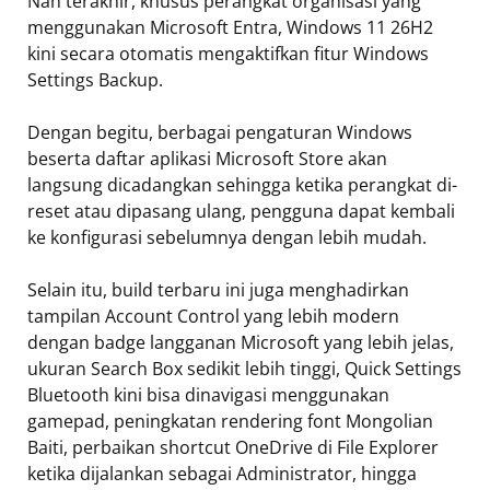
Nah terakhir, khusus perangkat organisasi yang
menggunakan Microsoft Entra, Windows 11 26H2
kini secara otomatis mengaktifkan fitur Windows
Settings Backup.
Dengan begitu, berbagai pengaturan Windows
beserta daftar aplikasi Microsoft Store akan
langsung dicadangkan sehingga ketika perangkat di-
reset atau dipasang ulang, pengguna dapat kembali
ke konfigurasi sebelumnya dengan lebih mudah.
Selain itu, build terbaru ini juga menghadirkan
tampilan Account Control yang lebih modern
dengan badge langganan Microsoft yang lebih jelas,
ukuran Search Box sedikit lebih tinggi, Quick Settings
Bluetooth kini bisa dinavigasi menggunakan
gamepad, peningkatan rendering font Mongolian
Baiti, perbaikan shortcut OneDrive di File Explorer
ketika dijalankan sebagai Administrator, hingga