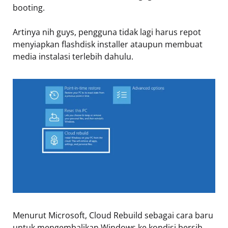
booting.
Artinya nih guys, pengguna tidak lagi harus repot
menyiapkan flashdisk installer ataupun membuat
media instalasi terlebih dahulu.
Menurut Microsoft, Cloud Rebuild sebagai cara baru
untuk mengembalikan Windows ke kondisi bersih