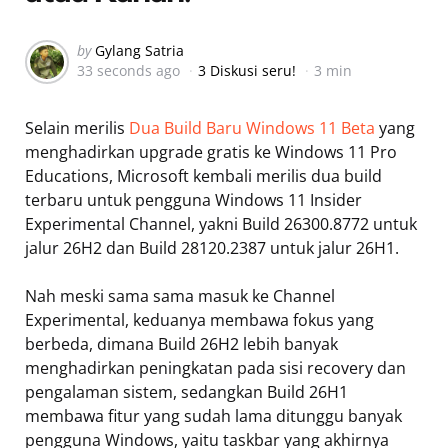
Posted
by
Gylang Satria
33 seconds ago
3 Diskusi seru!
3 min
by
Selain merilis
Dua Build Baru Windows 11 Beta
yang
menghadirkan upgrade gratis ke Windows 11 Pro
Educations, Microsoft kembali merilis dua build
terbaru untuk pengguna Windows 11 Insider
Experimental Channel, yakni Build 26300.8772 untuk
jalur 26H2 dan Build 28120.2387 untuk jalur 26H1.
Nah meski sama sama masuk ke Channel
Experimental, keduanya membawa fokus yang
berbeda, dimana Build 26H2 lebih banyak
menghadirkan peningkatan pada sisi recovery dan
pengalaman sistem, sedangkan Build 26H1
membawa fitur yang sudah lama ditunggu banyak
pengguna Windows, yaitu taskbar yang akhirnya