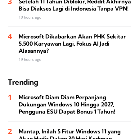
Setelah 11 Tahun Diblokir, Reddit Akhirnya
Bisa Diakses Lagi di Indonesia Tanpa VPN!
10 hours ago
Microsoft Dikabarkan Akan PHK Sekitar
5.500 Karyawan Lagi, Fokus AI Jadi
Alasannya?
19 hours ago
Trending
Microsoft Diam Diam Perpanjang
Dukungan Windows 10 Hingga 2027,
Pengguna ESU Dapat Bonus 1 Tahun!
Mantap, Inilah 5 Fitur Windows 11 yang
Akan Hadir Dalam 30 Hari Kedepan