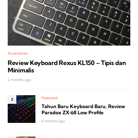
Accessories
Review Keyboard Rexus KL150 – Tipis dan
Minimalis
2 months ago
Featured
Tahun Baru Keyboard Baru, Review
Paradox ZX‑68 Low Profile
6 months ago