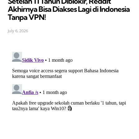
Setelah 11 Tahun Diblokir, Reddit
Akhirnya Bisa Diakses Lagi di Indonesia
Tanpa VPN!
July 6, 2026