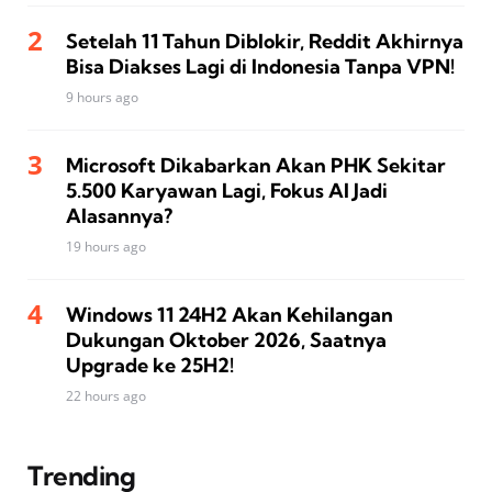
Setelah 11 Tahun Diblokir, Reddit Akhirnya
Bisa Diakses Lagi di Indonesia Tanpa VPN!
9 hours ago
Microsoft Dikabarkan Akan PHK Sekitar
5.500 Karyawan Lagi, Fokus AI Jadi
Alasannya?
19 hours ago
Windows 11 24H2 Akan Kehilangan
Dukungan Oktober 2026, Saatnya
Upgrade ke 25H2!
22 hours ago
Trending