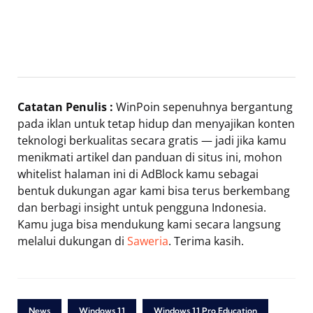
Catatan Penulis :
WinPoin sepenuhnya bergantung
pada iklan untuk tetap hidup dan menyajikan konten
teknologi berkualitas secara gratis — jadi jika kamu
menikmati artikel dan panduan di situs ini, mohon
whitelist halaman ini di AdBlock kamu sebagai
bentuk dukungan agar kami bisa terus berkembang
dan berbagi insight untuk pengguna Indonesia.
Kamu juga bisa mendukung kami secara langsung
melalui dukungan di
Saweria
. Terima kasih.
News
Windows 11
Windows 11 Pro Education