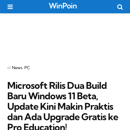
WinPoin
Menu
Searc
Categories
Posted
in
News
PC
in
Microsoft Rilis Dua Build
Baru Windows 11 Beta,
Update Kini Makin Praktis
dan Ada Upgrade Gratis ke
Pro Education!