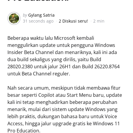
Posted
by
Gylang Satria
31 seconds ago
2 Diskusi seru!
2 min
by
Beberapa waktu lalu Microsoft kembali
menggulirkan update untuk pengguna Windows
Insider Beta Channel dan menariknya, kali ini ada
dua build sekaligus yang dirilis, yaitu Build
28020.2380 untuk jalur 26H1 dan Build 26220.8764
untuk Beta Channel reguler.
Nah secara umum, meskipun tidak membawa fitur
besar seperti Copilot atau Start Menu baru, update
kali ini tetap menghadirkan beberapa perubahan
menarik, mulai dari sistem update Windows yang
lebih praktis, dukungan bahasa baru untuk Voice
Access, hingga jalur upgrade gratis ke Windows 11
Pro Education.