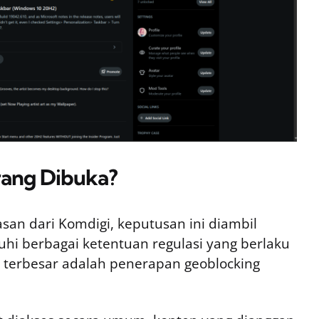
rang Dibuka?
san dari Komdigi, keputusan ini diambil
uhi berbagai ketentuan regulasi yang berlaku
n terbesar adalah penerapan geoblocking