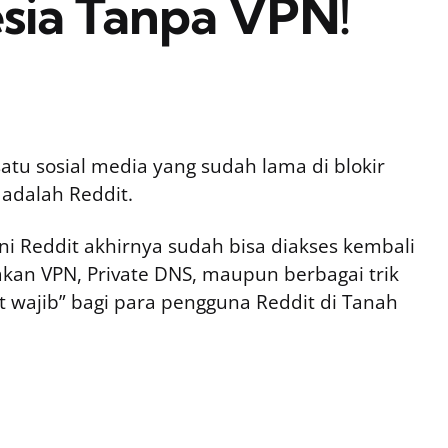
esia Tanpa VPN!
satu sosial media yang sudah lama di blokir
 adalah Reddit.
kini Reddit akhirnya sudah bisa diakses kembali
kan VPN, Private DNS, maupun berbagai trik
at wajib” bagi para pengguna Reddit di Tanah