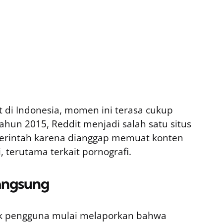
 di Indonesia, momen ini terasa cukup
tahun 2015, Reddit menjadi salah satu situs
emerintah karena dianggap memuat konten
 terutama terkait pornografi.
angsung
yak pengguna mulai melaporkan bahwa