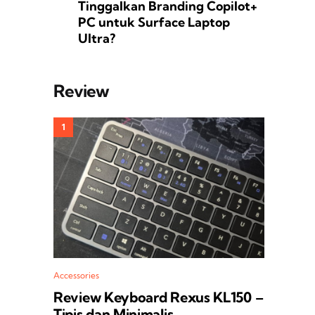
Tinggalkan Branding Copilot+
PC untuk Surface Laptop
Ultra?
Review
Accessories
Review Keyboard Rexus KL150 –
Tipis dan Minimalis