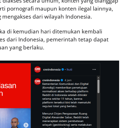
at diakses secara umum, konten yang dianggap
rti pornografi maupun konten ilegal lainnya,
 mengakses dari wilayah Indonesia.
ka di kemudian hari ditemukan kembali
ses dari Indonesia, pemerintah tetap dapat
uan yang berlaku.