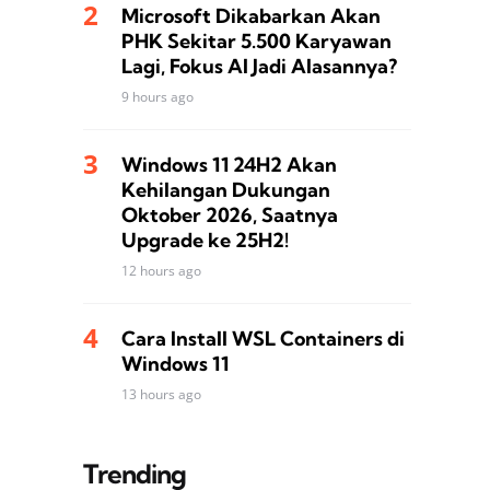
Microsoft Dikabarkan Akan
PHK Sekitar 5.500 Karyawan
Lagi, Fokus AI Jadi Alasannya?
9 hours ago
Windows 11 24H2 Akan
Kehilangan Dukungan
Oktober 2026, Saatnya
Upgrade ke 25H2!
12 hours ago
Cara Install WSL Containers di
Windows 11
13 hours ago
Trending