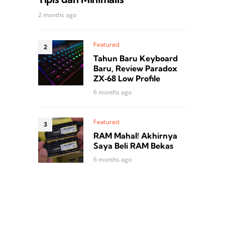
2 months ago
Featured
Tahun Baru Keyboard
Baru, Review Paradox
ZX‑68 Low Profile
6 months ago
Featured
RAM Mahal! Akhirnya
Saya Beli RAM Bekas
6 months ago