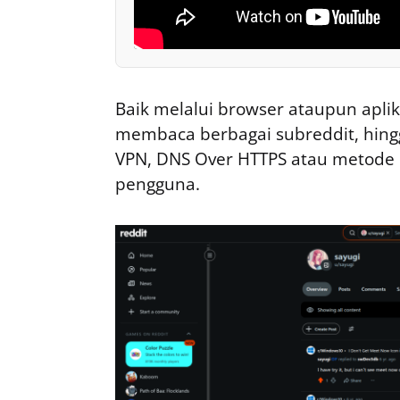
Baik melalui browser ataupun aplik
membaca berbagai subreddit, hingg
VPN, DNS Over HTTPS atau metode l
pengguna.