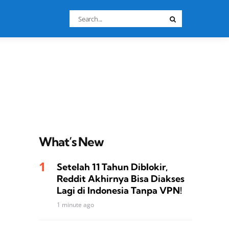
Search
Search
for:
What’s New
Setelah 11 Tahun Diblokir,
Reddit Akhirnya Bisa Diakses
Lagi di Indonesia Tanpa VPN!
1 minute ago