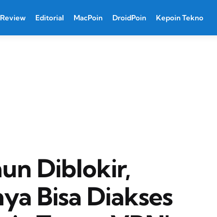
Review
Editorial
MacPoin
DroidPoin
Kepoin Tekno
un Diblokir,
ya Bisa Diakses