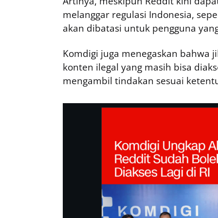
Artinya, meskipun Reddit kini dap
melanggar regulasi Indonesia, sepe
akan dibatasi untuk pengguna yang
Komdigi juga menegaskan bahwa ji
konten ilegal yang masih bisa diak
mengambil tindakan sesuai ketent