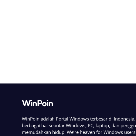
WinPoin
WinPoin adalah Portal Windows terbesar di Indonesi
berbagai hal seputar Windows, PC, laptop, dan pengg
memudahkan hidup. We’re heaven for Windows users