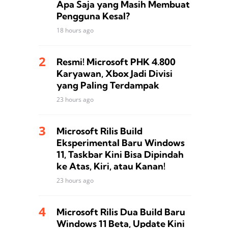
Apa Saja yang Masih Membuat
Pengguna Kesal?
18 hours ago
Resmi! Microsoft PHK 4.800
Karyawan, Xbox Jadi Divisi
yang Paling Terdampak
23 hours ago
Microsoft Rilis Build
Eksperimental Baru Windows
11, Taskbar Kini Bisa Dipindah
ke Atas, Kiri, atau Kanan!
23 hours ago
Microsoft Rilis Dua Build Baru
Windows 11 Beta, Update Kini