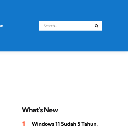
Search
no
Search
for:
What’s New
Windows 11 Sudah 5 Tahun,