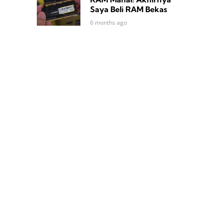
Saya Beli RAM Bekas
6 months ago