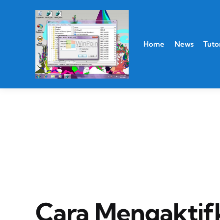
Home
News
Tutor
Cara Mengaktif