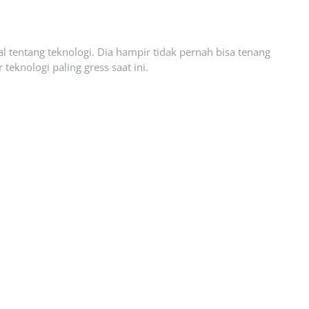
l tentang teknologi. Dia hampir tidak pernah bisa tenang
eknologi paling gress saat ini.