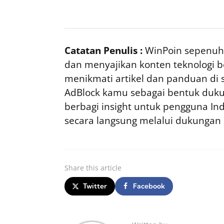
Catatan Penulis :
WinPoin sepenuhn
dan menyajikan konten teknologi be
menikmati artikel dan panduan di si
AdBlock kamu sebagai bentuk duku
berbagi insight untuk pengguna I
secara langsung melalui dukungan
Share
this article
Twitter
Facebook