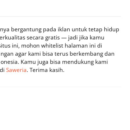
ya bergantung pada iklan untuk tetap hidup
rkualitas secara gratis — jadi jika kamu
tus ini, mohon whitelist halaman ini di
ngan agar kami bisa terus berkembang dan
ndonesia. Kamu juga bisa mendukung kami
 di
Saweria
. Terima kasih.