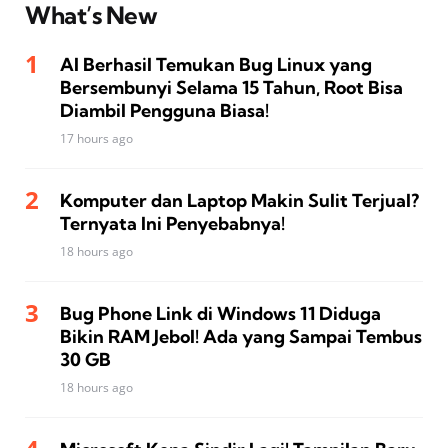
What’s New
AI Berhasil Temukan Bug Linux yang
Bersembunyi Selama 15 Tahun, Root Bisa
Diambil Pengguna Biasa!
17 hours ago
Komputer dan Laptop Makin Sulit Terjual?
Ternyata Ini Penyebabnya!
18 hours ago
Bug Phone Link di Windows 11 Diduga
Bikin RAM Jebol! Ada yang Sampai Tembus
30 GB
18 hours ago