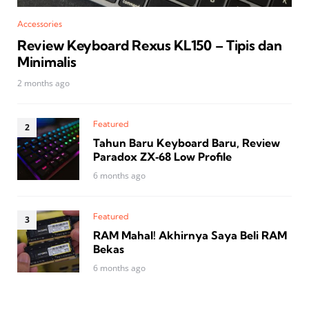
Accessories
Review Keyboard Rexus KL150 – Tipis dan
Minimalis
2 months ago
Featured
Tahun Baru Keyboard Baru, Review
Paradox ZX‑68 Low Profile
6 months ago
Featured
RAM Mahal! Akhirnya Saya Beli RAM
Bekas
6 months ago