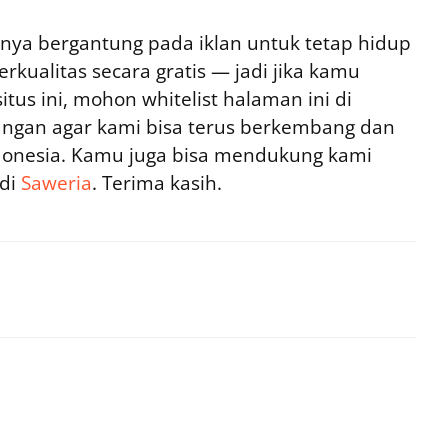
ya bergantung pada iklan untuk tetap hidup
rkualitas secara gratis — jadi jika kamu
tus ini, mohon whitelist halaman ini di
ngan agar kami bisa terus berkembang dan
ndonesia. Kamu juga bisa mendukung kami
 di
Saweria
. Terima kasih.