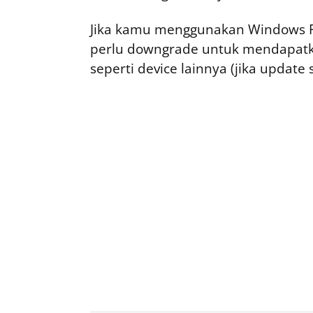
Jika kamu menggunakan Windows Ph
perlu downgrade untuk mendapatk
seperti device lainnya (jika update