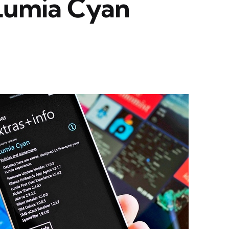
Lumia Cyan