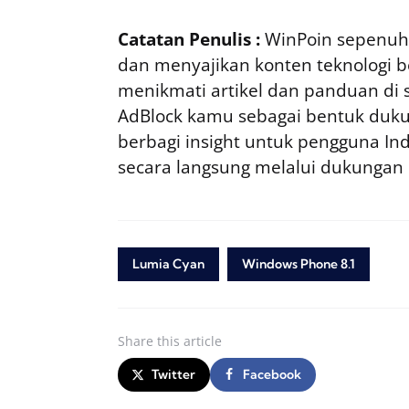
Catatan Penulis :
WinPoin sepenuhn
dan menyajikan konten teknologi be
menikmati artikel dan panduan di si
AdBlock kamu sebagai bentuk duku
berbagi insight untuk pengguna I
secara langsung melalui dukungan
Lumia Cyan
Windows Phone 8.1
Share
this article
Twitter
Facebook