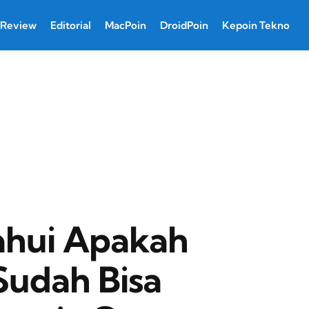
Review
Editorial
MacPoin
DroidPoin
Kepoin Tekno
ahui Apakah
udah Bisa