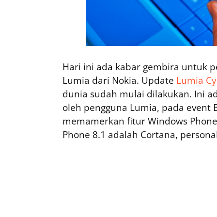
Hari ini ada kabar gembira untuk 
Lumia dari Nokia. Update
Lumia C
dunia sudah mulai dilakukan. Ini 
oleh pengguna Lumia, pada event B
memamerkan fitur Windows Phone 8
Phone 8.1 adalah Cortana, personal 