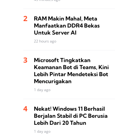
RAM Makin Mahal, Meta
Manfaatkan DDR4 Bekas
Untuk Server AI
22 hours ago
Microsoft Tingkatkan
Keamanan Bot di Teams, Kini
Lebih Pintar Mendeteksi Bot
Mencurigakan
1 day ago
Nekat! Windows 11 Berhasil
Berjalan Stabil di PC Berusia
Lebih Dari 20 Tahun
1 day ago