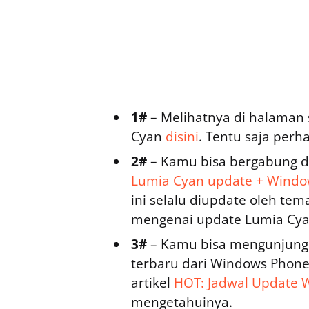
1# –
Melihatnya di halaman 
Cyan
disini
. Tentu saja perh
2# –
Kamu bisa bergabung d
Lumia Cyan update + Windows
ini selalu diupdate oleh tem
mengenai update Lumia Cya
3#
– Kamu bisa mengunjungi 
terbaru dari Windows Phone
artikel
HOT: Jadwal Update 
mengetahuinya.