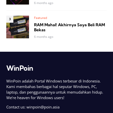
6 months ago
Featured
RAM Mahal! Akhirnya Saya Beli RAM
Bekas
6 months ago
WinPoin
WinPoin adalah Portal Windows terbesar di Indonesia.
Kami membahas berbagai hal seputar Windows, PC,
laptop, dan penggunaannya untuk memudahkan hidup.
We’re heaven for Windows users!
Contact us:
winpoin@poin.asia