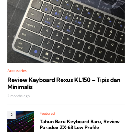
Accessories
Review Keyboard Rexus KL150 – Tipis dan
Minimalis
2 months ago
Featured
Tahun Baru Keyboard Baru, Review
Paradox ZX‑68 Low Profile