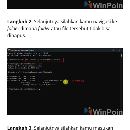
Langkah 2.
Selanjutnya silahkan kamu navigasi ke
folder
dimana
folder
atau file tersebut tidak bisa
dihapus.
Langkah 3.
Selanjutnya silahkan kamu masukan