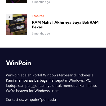
6 months ago
Featured
RAM Mahal! Akhirnya Saya Beli RAM
Bekas
6 months ago
WinPoin
WinPoin adalah Portal Windows terbesar di Indonesia.
Kami membahas berbagai hal seputar Windows, PC,
laptop, dan penggunaannya untuk memudahkan hidup.
We’re heaven for Windows users!
Contact us:
winpoin@poin.asia