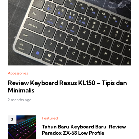
Accessories
Review Keyboard Rexus KL150 – Tipis dan
Minimalis
2 months ago
Featured
Tahun Baru Keyboard Baru, Review
Paradox ZX‑68 Low Profile