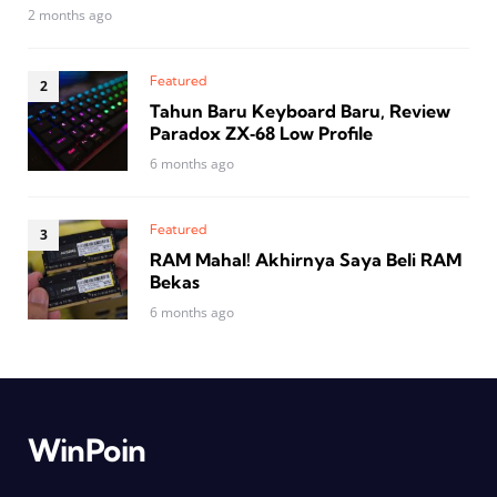
2 months ago
Featured
Tahun Baru Keyboard Baru, Review
Paradox ZX‑68 Low Profile
6 months ago
Featured
RAM Mahal! Akhirnya Saya Beli RAM
Bekas
6 months ago
WinPoin