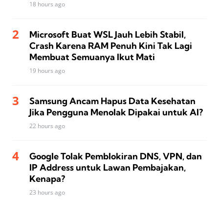
18 hours ago
Microsoft Buat WSL Jauh Lebih Stabil,
Crash Karena RAM Penuh Kini Tak Lagi
Membuat Semuanya Ikut Mati
19 hours ago
Samsung Ancam Hapus Data Kesehatan
Jika Pengguna Menolak Dipakai untuk AI?
22 hours ago
Google Tolak Pemblokiran DNS, VPN, dan
IP Address untuk Lawan Pembajakan,
Kenapa?
23 hours ago