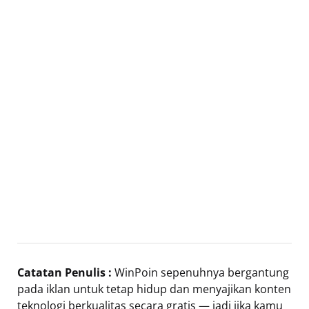
Catatan Penulis :
WinPoin sepenuhnya bergantung
pada iklan untuk tetap hidup dan menyajikan konten
teknologi berkualitas secara gratis — jadi jika kamu