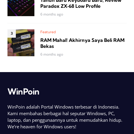
Paradox ZX‑68 Low Profile
6 months ago
Featured
RAM Mahal! Akhirnya Saya Beli RAM
Bekas
6 months ago
WinPoin
WinPoin adalah Portal Windows terbesar di Indonesia.
Kami membahas berbagai hal seputar Windows, PC,
laptop, dan penggunaannya untuk memudahkan hidup.
We’re heaven for Windows users!