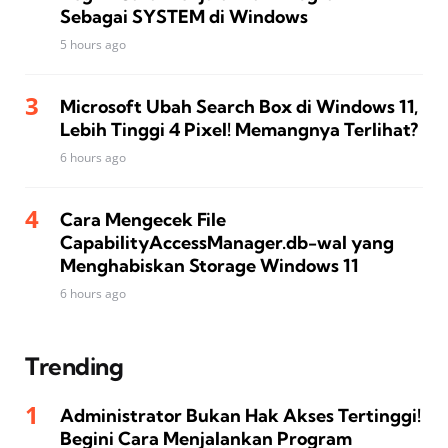
Sebagai SYSTEM di Windows
5 hours ago
Microsoft Ubah Search Box di Windows 11,
Lebih Tinggi 4 Pixel! Memangnya Terlihat?
6 hours ago
Cara Mengecek File
CapabilityAccessManager.db-wal yang
Menghabiskan Storage Windows 11
6 hours ago
Trending
Administrator Bukan Hak Akses Tertinggi!
Begini Cara Menjalankan Program