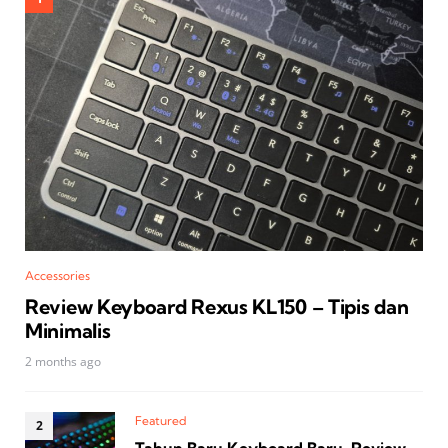
Accessories
Review Keyboard Rexus KL150 – Tipis dan
Minimalis
2 months ago
Featured
Tahun Baru Keyboard Baru, Review