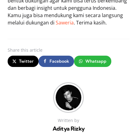
bentuk dukungan agar kami bisa terus berkembang
dan berbagi insight untuk pengguna Indonesia.
Kamu juga bisa mendukung kami secara langsung
melalui dukungan di
Saweria
. Terima kasih.
Share
this article
Twitter
Facebook
Whatsapp
Written by
Aditya Rizky