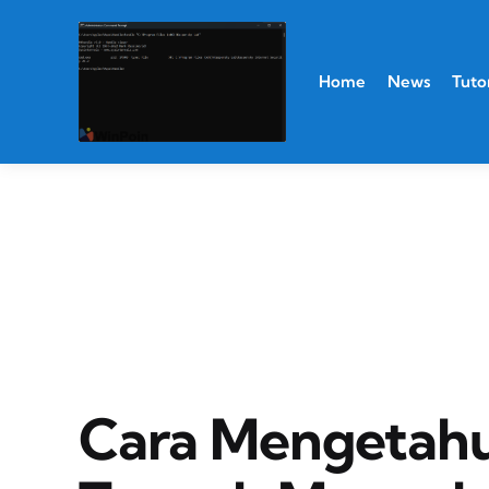
Home
News
Tutor
Cara Mengetahu