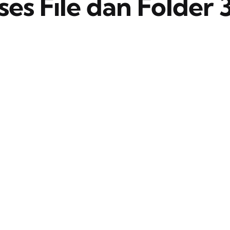
s File dan Folder 