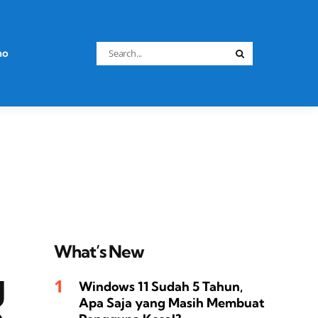
Search
no
Search
for:
What’s New
g
Windows 11 Sudah 5 Tahun,
Apa Saja yang Masih Membuat