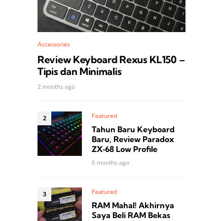
Accessories
Review Keyboard Rexus KL150 –
Tipis dan Minimalis
2 months ago
Featured
Tahun Baru Keyboard
Baru, Review Paradox
ZX‑68 Low Profile
6 months ago
Featured
RAM Mahal! Akhirnya
Saya Beli RAM Bekas