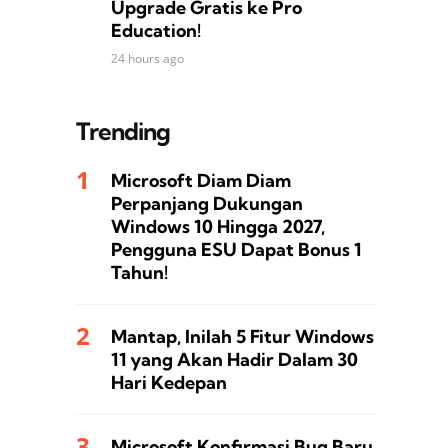
Upgrade Gratis ke Pro
Education!
24 hours ago
Trending
Microsoft Diam Diam
Perpanjang Dukungan
Windows 10 Hingga 2027,
Pengguna ESU Dapat Bonus 1
Tahun!
Mantap, Inilah 5 Fitur Windows
11 yang Akan Hadir Dalam 30
Hari Kedepan
Microsoft Konfirmasi Bug Baru