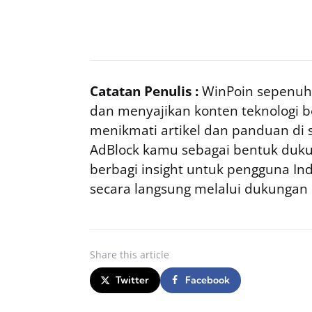
Catatan Penulis :
WinPoin sepenuhn
dan menyajikan konten teknologi be
menikmati artikel dan panduan di si
AdBlock kamu sebagai bentuk duku
berbagi insight untuk pengguna I
secara langsung melalui dukungan
Share
this article
Twitter
Facebook