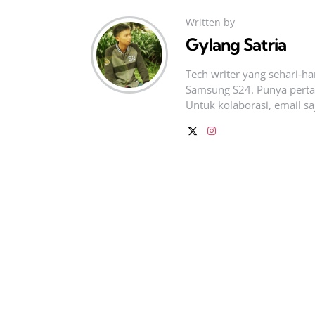
Written by
Gylang Satria
Tech writer yang sehari‑h
Samsung S24. Punya pertan
Untuk kolaborasi, email sa