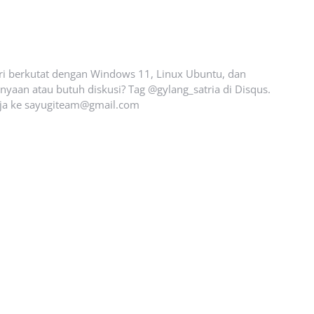
ari berkutat dengan Windows 11, Linux Ubuntu, dan
yaan atau butuh diskusi? Tag @gylang_satria di Disqus.
ja ke
sayugiteam@gmail.com