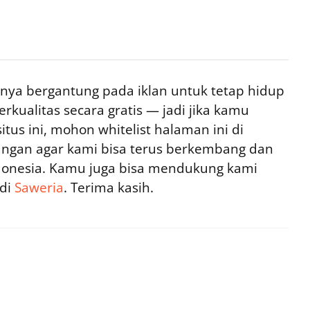
ya bergantung pada iklan untuk tetap hidup
rkualitas secara gratis — jadi jika kamu
tus ini, mohon whitelist halaman ini di
ngan agar kami bisa terus berkembang dan
ndonesia. Kamu juga bisa mendukung kami
 di
Saweria
. Terima kasih.