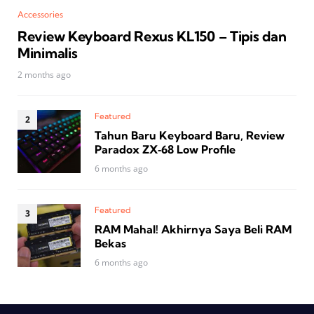
Accessories
Review Keyboard Rexus KL150 – Tipis dan
Minimalis
2 months ago
Featured
Tahun Baru Keyboard Baru, Review
Paradox ZX‑68 Low Profile
6 months ago
Featured
RAM Mahal! Akhirnya Saya Beli RAM
Bekas
6 months ago