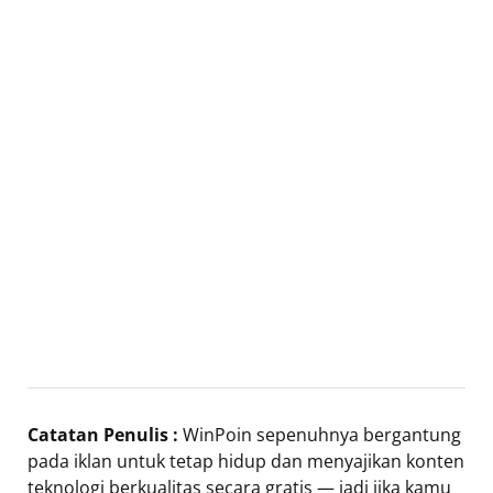
Catatan Penulis :
WinPoin sepenuhnya bergantung
pada iklan untuk tetap hidup dan menyajikan konten
teknologi berkualitas secara gratis — jadi jika kamu