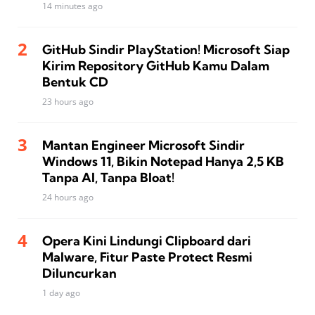
14 minutes ago
GitHub Sindir PlayStation! Microsoft Siap
Kirim Repository GitHub Kamu Dalam
Bentuk CD
23 hours ago
Mantan Engineer Microsoft Sindir
Windows 11, Bikin Notepad Hanya 2,5 KB
Tanpa AI, Tanpa Bloat!
24 hours ago
Opera Kini Lindungi Clipboard dari
Malware, Fitur Paste Protect Resmi
Diluncurkan
1 day ago