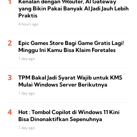
Kenalan dengan 9Router, AI Gateway
yang Bikin Pakai Banyak AI Jadi Jauh Lebih
Praktis
4 hours ago
Epic Games Store Bagi Game Gratis Lagi!
Minggu Ini Kamu Bisa Klaim Foretales
1 day ago
TPM Bakal Jadi Syarat Wajib untuk KMS
Mulai Windows Server Berikutnya
1 day ago
Hot : Tombol Copilot di Windows 11 Kini
Bisa Dinonaktifkan Sepenuhnya
1 day ago