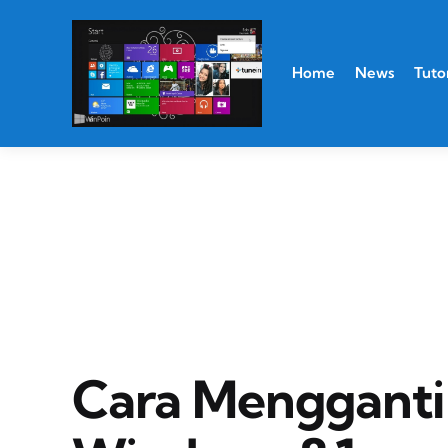
Home
News
Tutor
Cara Mengganti