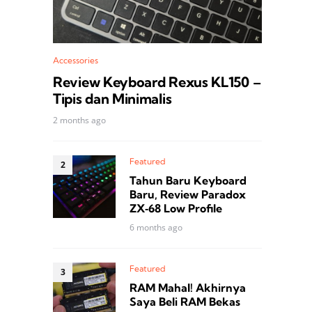
Accessories
Review Keyboard Rexus KL150 –
Tipis dan Minimalis
2 months ago
Featured
Tahun Baru Keyboard
Baru, Review Paradox
ZX‑68 Low Profile
6 months ago
Featured
RAM Mahal! Akhirnya
Saya Beli RAM Bekas