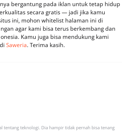
ya bergantung pada iklan untuk tetap hidup
rkualitas secara gratis — jadi jika kamu
tus ini, mohon whitelist halaman ini di
ngan agar kami bisa terus berkembang dan
ndonesia. Kamu juga bisa mendukung kami
 di
Saweria
. Terima kasih.
l tentang teknologi. Dia hampir tidak pernah bisa tenang