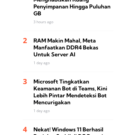
Penyimpanan Hingga Puluhan
GB
3 hours ago
RAM Makin Mahal, Meta
Manfaatkan DDR4 Bekas
Untuk Server AI
1 day ago
Microsoft Tingkatkan
Keamanan Bot di Teams, Kini
Lebih Pintar Mendeteksi Bot
Mencurigakan
1 day ago
Nekat! Windows 11 Berhasil