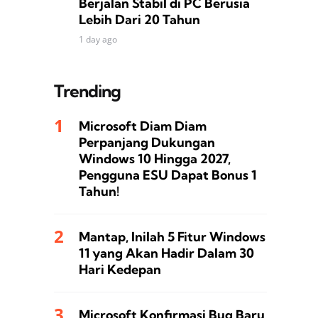
Berjalan Stabil di PC Berusia
Lebih Dari 20 Tahun
1 day ago
Trending
Microsoft Diam Diam
Perpanjang Dukungan
Windows 10 Hingga 2027,
Pengguna ESU Dapat Bonus 1
Tahun!
Mantap, Inilah 5 Fitur Windows
11 yang Akan Hadir Dalam 30
Hari Kedepan
Microsoft Konfirmasi Bug Baru