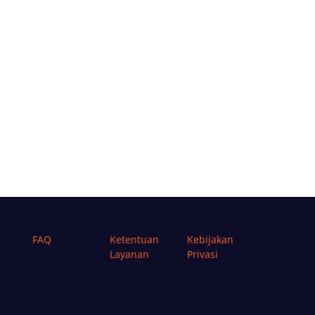
FAQ
Ketentuan
Kebijakan
Layanan
Privasi