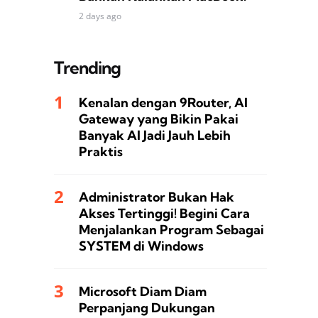
2 days ago
Trending
Kenalan dengan 9Router, AI
Gateway yang Bikin Pakai
Banyak AI Jadi Jauh Lebih
Praktis
Administrator Bukan Hak
Akses Tertinggi! Begini Cara
Menjalankan Program Sebagai
SYSTEM di Windows
Microsoft Diam Diam
Perpanjang Dukungan