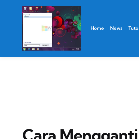
Home
News
Tutor
Cara Mengganti 