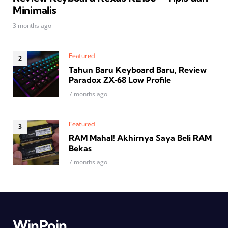
Minimalis
3 months ago
Featured
Tahun Baru Keyboard Baru, Review
Paradox ZX‑68 Low Profile
7 months ago
Featured
RAM Mahal! Akhirnya Saya Beli RAM
Bekas
7 months ago
WinPoin