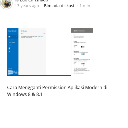
13 years ago
Blm ada diskusi
1 min
by
Cara Mengganti Permission Aplikasi Modern di
Windows 8 & 8.1