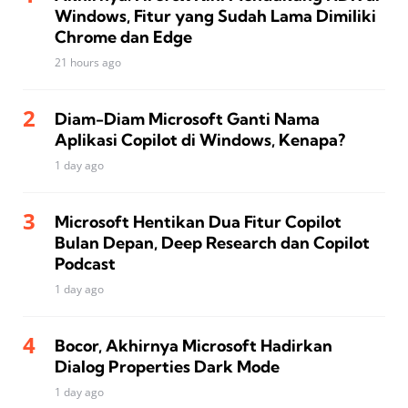
Windows, Fitur yang Sudah Lama Dimiliki
Chrome dan Edge
21 hours ago
Diam-Diam Microsoft Ganti Nama
Aplikasi Copilot di Windows, Kenapa?
1 day ago
Microsoft Hentikan Dua Fitur Copilot
Bulan Depan, Deep Research dan Copilot
Podcast
1 day ago
Bocor, Akhirnya Microsoft Hadirkan
Dialog Properties Dark Mode
1 day ago