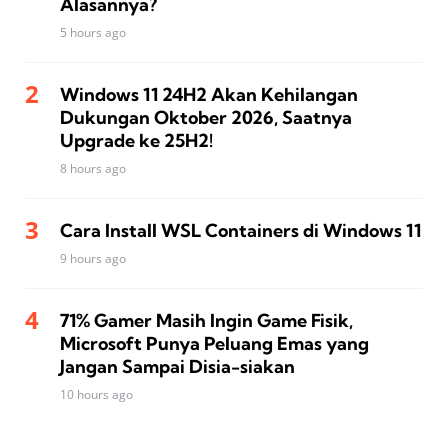
Alasannya?
5 hours ago
Windows 11 24H2 Akan Kehilangan
Dukungan Oktober 2026, Saatnya
Upgrade ke 25H2!
8 hours ago
Cara Install WSL Containers di Windows 11
9 hours ago
71% Gamer Masih Ingin Game Fisik,
Microsoft Punya Peluang Emas yang
Jangan Sampai Disia-siakan
10 hours ago