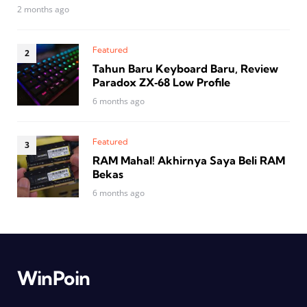
2 months ago
Featured
Tahun Baru Keyboard Baru, Review
Paradox ZX‑68 Low Profile
6 months ago
Featured
RAM Mahal! Akhirnya Saya Beli RAM
Bekas
6 months ago
WinPoin