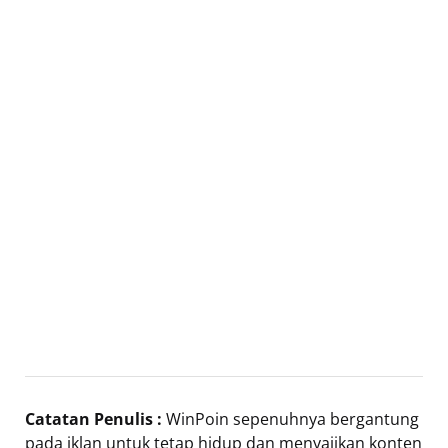
Catatan Penulis :
WinPoin sepenuhnya bergantung
pada iklan untuk tetap hidup dan menyajikan konten