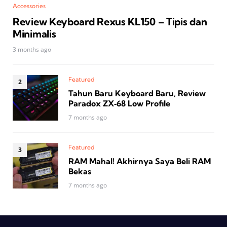
Accessories
Review Keyboard Rexus KL150 – Tipis dan
Minimalis
3 months ago
Featured
Tahun Baru Keyboard Baru, Review
Paradox ZX‑68 Low Profile
7 months ago
Featured
RAM Mahal! Akhirnya Saya Beli RAM
Bekas
7 months ago