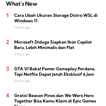
What’s New
Cara Ubah Ukuran Storage Distro WSL di
Windows 11
3 hours ago
Microsoft Diduga Siapkan Ikon Copilot
Baru, Lebih Minimalis dan Flat
5 hours ago
GTA VI Bakal Pamer Gameplay Perdana,
Tapi Netflix Dapat Jatah Eksklusif 6 Jam
6 hours ago
Gratis! Beacon Pines dan We Were Here
Together Bisa Kamu Klaim di Epic Games