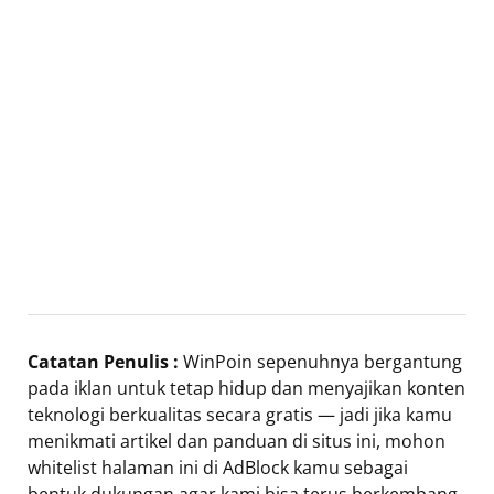
Catatan Penulis :
WinPoin sepenuhnya bergantung
pada iklan untuk tetap hidup dan menyajikan konten
teknologi berkualitas secara gratis — jadi jika kamu
menikmati artikel dan panduan di situs ini, mohon
whitelist halaman ini di AdBlock kamu sebagai
bentuk dukungan agar kami bisa terus berkembang