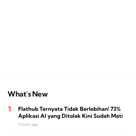
What’s New
Flathub Ternyata Tidak Berlebihan! 73%
Aplikasi AI yang Ditolak Kini Sudah Mati
5 hours ago