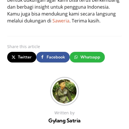
dan berbagi insight untuk pengguna Indonesia.
Kamu juga bisa mendukung kami secara langsung
melalui dukungan di
Saweria
. Terima kasih.
Share
this article
Twitter
Facebook
Whatsapp
Written by
Gylang Satria