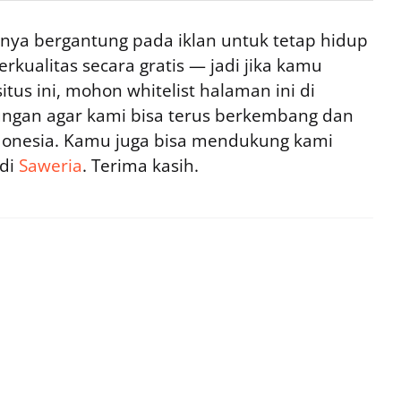
ya bergantung pada iklan untuk tetap hidup
rkualitas secara gratis — jadi jika kamu
tus ini, mohon whitelist halaman ini di
ngan agar kami bisa terus berkembang dan
ndonesia. Kamu juga bisa mendukung kami
 di
Saweria
. Terima kasih.