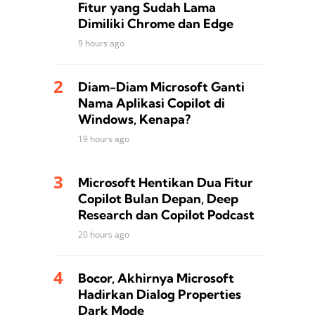
Fitur yang Sudah Lama
Dimiliki Chrome dan Edge
9 hours ago
Diam-Diam Microsoft Ganti
Nama Aplikasi Copilot di
Windows, Kenapa?
19 hours ago
Microsoft Hentikan Dua Fitur
Copilot Bulan Depan, Deep
Research dan Copilot Podcast
20 hours ago
Bocor, Akhirnya Microsoft
Hadirkan Dialog Properties
Dark Mode