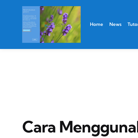
Home
News
Tutor
Cara Mengguna