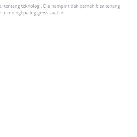
l tentang teknologi. Dia hampir tidak pernah bisa tenang
eknologi paling gress saat ini.