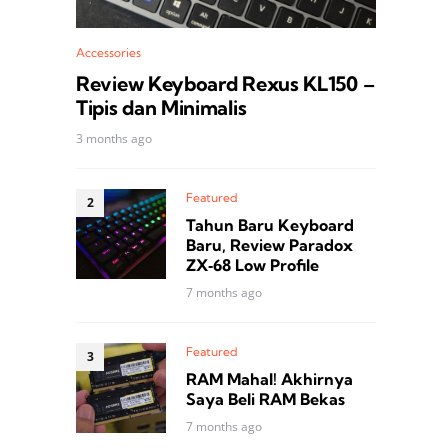
Accessories
Review Keyboard Rexus KL150 –
Tipis dan Minimalis
3 months ago
Featured
Tahun Baru Keyboard
Baru, Review Paradox
ZX‑68 Low Profile
7 months ago
Featured
RAM Mahal! Akhirnya
Saya Beli RAM Bekas
7 months ago