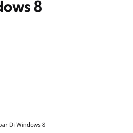
dows 8
ar Di Windows 8