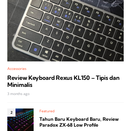
Accessories
Review Keyboard Rexus KL150 – Tipis dan
Minimalis
3 months ago
Featured
Tahun Baru Keyboard Baru, Review
Paradox ZX‑68 Low Profile