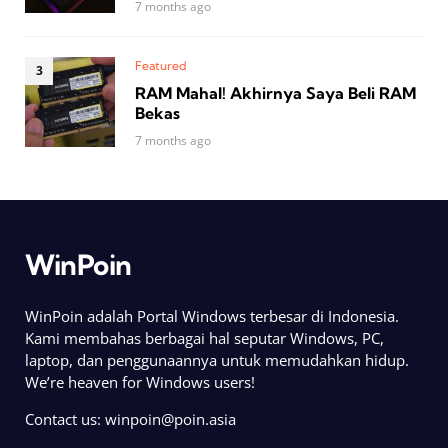
7 months ago
Featured
RAM Mahal! Akhirnya Saya Beli RAM
Bekas
7 months ago
WinPoin
WinPoin adalah Portal Windows terbesar di Indonesia.
Kami membahas berbagai hal seputar Windows, PC,
laptop, dan penggunaannya untuk memudahkan hidup.
We’re heaven for Windows users!
Contact us:
winpoin@poin.asia