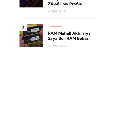
ZX‑68 Low Profile
7 months ago
Featured
RAM Mahal! Akhirnya
Saya Beli RAM Bekas
7 months ago