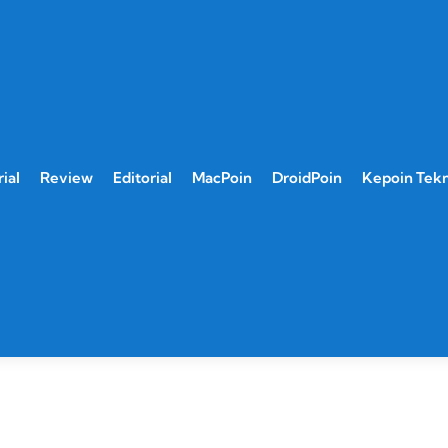
ial
Review
Editorial
MacPoin
DroidPoin
Kepoin Tek