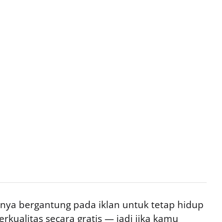
ya bergantung pada iklan untuk tetap hidup
rkualitas secara gratis — jadi jika kamu