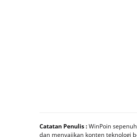
Catatan Penulis :
WinPoin sepenuhn
dan menyajikan konten teknologi be