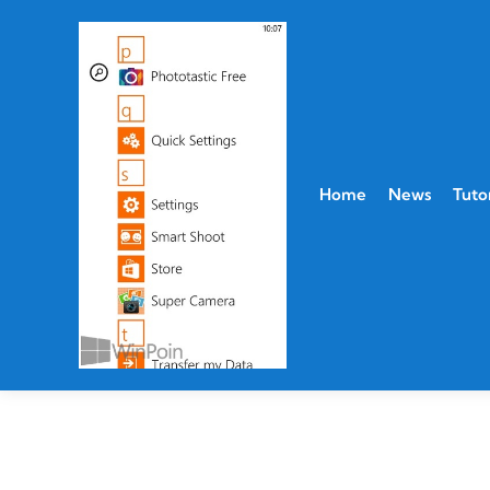
Home
News
Tutor