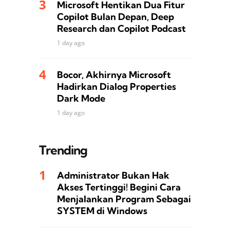
Microsoft Hentikan Dua Fitur
Copilot Bulan Depan, Deep
Research dan Copilot Podcast
1 day ago
Bocor, Akhirnya Microsoft
Hadirkan Dialog Properties
Dark Mode
1 day ago
Trending
Administrator Bukan Hak
Akses Tertinggi! Begini Cara
Menjalankan Program Sebagai
SYSTEM di Windows