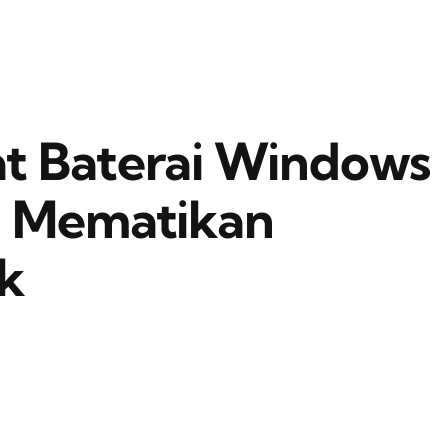
t Baterai Windows
n Mematikan
k