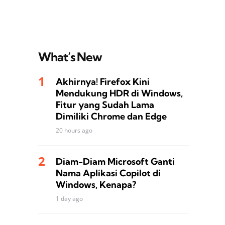
What’s New
Akhirnya! Firefox Kini
Mendukung HDR di Windows,
Fitur yang Sudah Lama
Dimiliki Chrome dan Edge
20 hours ago
Diam-Diam Microsoft Ganti
Nama Aplikasi Copilot di
Windows, Kenapa?
1 day ago