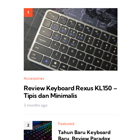
Accessories
Review Keyboard Rexus KL150 –
Tipis dan Minimalis
3 months ago
Featured
Tahun Baru Keyboard
Baru, Review Paradox