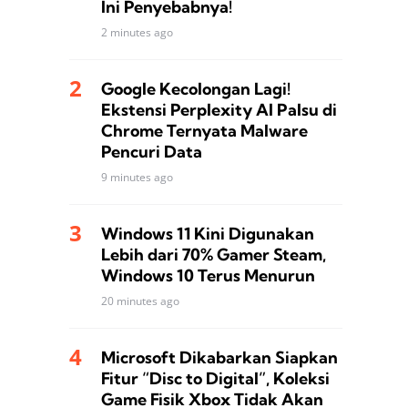
Ini Penyebabnya!
2 minutes ago
Google Kecolongan Lagi!
Ekstensi Perplexity AI Palsu di
Chrome Ternyata Malware
Pencuri Data
9 minutes ago
Windows 11 Kini Digunakan
Lebih dari 70% Gamer Steam,
Windows 10 Terus Menurun
20 minutes ago
Microsoft Dikabarkan Siapkan
Fitur “Disc to Digital”, Koleksi
Game Fisik Xbox Tidak Akan