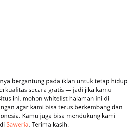
ya bergantung pada iklan untuk tetap hidup
rkualitas secara gratis — jadi jika kamu
tus ini, mohon whitelist halaman ini di
ngan agar kami bisa terus berkembang dan
ndonesia. Kamu juga bisa mendukung kami
 di
Saweria
. Terima kasih.