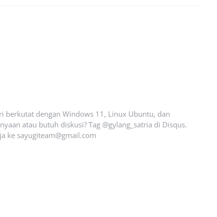
ari berkutat dengan Windows 11, Linux Ubuntu, dan
yaan atau butuh diskusi? Tag @gylang_satria di Disqus.
ja ke
sayugiteam@gmail.com