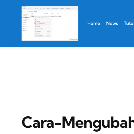
Home
News
Tutor
Cara-Mengubah