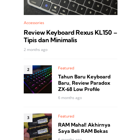
Accessories
Review Keyboard Rexus KL150 –
Tipis dan Minimalis
2 months ago
Featured
Tahun Baru Keyboard
Baru, Review Paradox
ZX‑68 Low Profile
6 months ago
Featured
RAM Mahal! Akhirnya
Saya Beli RAM Bekas
6 months ago