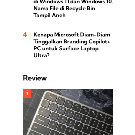
di Windows 11 dan Windows 10,
Nama File di Recycle Bin
Tampil Aneh
Kenapa Microsoft Diam-Diam
Tinggalkan Branding Copilot+
PC untuk Surface Laptop
Ultra?
Review