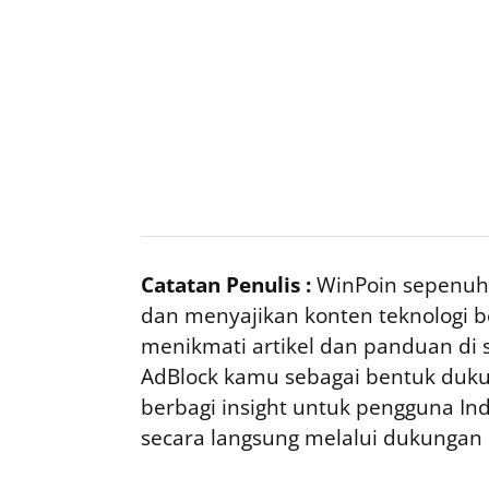
Catatan Penulis :
WinPoin sepenuhn
dan menyajikan konten teknologi be
menikmati artikel dan panduan di si
AdBlock kamu sebagai bentuk duku
berbagi insight untuk pengguna I
secara langsung melalui dukungan