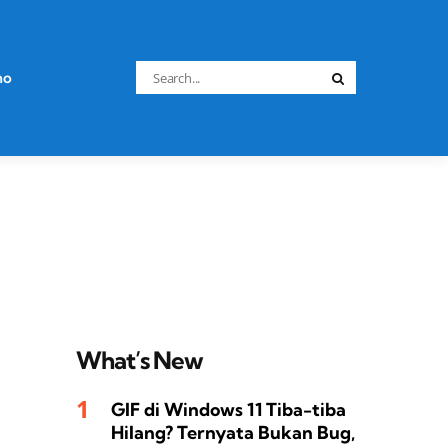
Search
no
Search
for:
What’s New
GIF di Windows 11 Tiba-tiba
Hilang? Ternyata Bukan Bug,