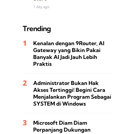
1 day ago
Trending
Kenalan dengan 9Router, AI
Gateway yang Bikin Pakai
Banyak AI Jadi Jauh Lebih
Praktis
Administrator Bukan Hak
Akses Tertinggi! Begini Cara
Menjalankan Program Sebagai
SYSTEM di Windows
Microsoft Diam Diam
Perpanjang Dukungan