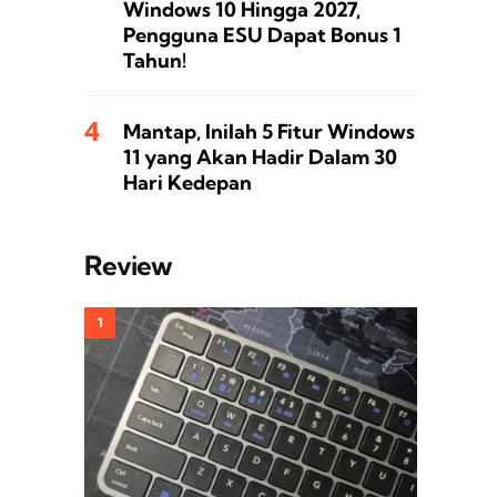
Windows 10 Hingga 2027,
Pengguna ESU Dapat Bonus 1
Tahun!
Mantap, Inilah 5 Fitur Windows
11 yang Akan Hadir Dalam 30
Hari Kedepan
Review