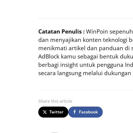
Catatan Penulis :
WinPoin sepenuhn
dan menyajikan konten teknologi be
menikmati artikel dan panduan di si
AdBlock kamu sebagai bentuk duku
berbagi insight untuk pengguna I
secara langsung melalui dukungan
Share
this article
Twitter
Facebook