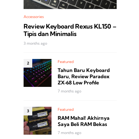
Accessories
Review Keyboard Rexus KL150 –
Tipis dan Minimalis
3 months ago
Featured
Tahun Baru Keyboard
Baru, Review Paradox
ZX‑68 Low Profile
7 months ago
Featured
RAM Mahal! Akhirnya
Saya Beli RAM Bekas
7 months ago