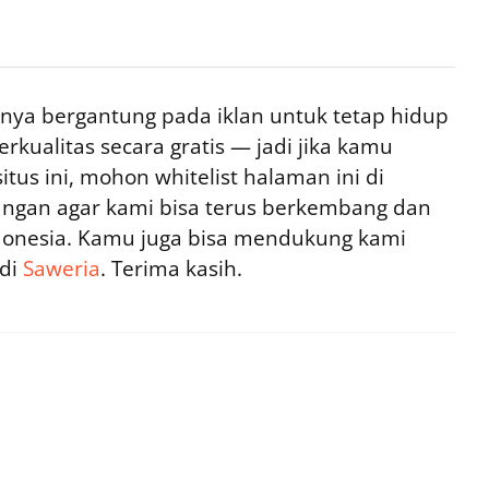
ya bergantung pada iklan untuk tetap hidup
rkualitas secara gratis — jadi jika kamu
tus ini, mohon whitelist halaman ini di
ngan agar kami bisa terus berkembang dan
ndonesia. Kamu juga bisa mendukung kami
 di
Saweria
. Terima kasih.