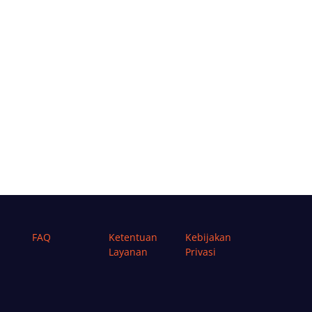
FAQ
Ketentuan
Kebijakan
Layanan
Privasi