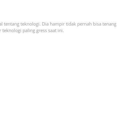
l tentang teknologi. Dia hampir tidak pernah bisa tenang
eknologi paling gress saat ini.