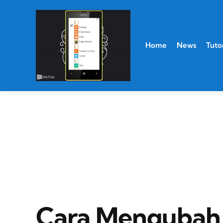
Home
News
Tutor
Cara Mengubah 