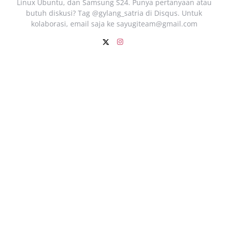
Linux Ubuntu, dan Samsung S24. Punya pertanyaan atau
butuh diskusi? Tag @gylang_satria di Disqus. Untuk
kolaborasi, email saja ke
sayugiteam@gmail.com