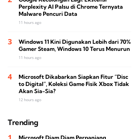
Perplexity AI Palsu di Chrome Ternyata
Malware Pencuri Data
11 hours ago
Windows 11 Kini Digunakan Lebih dari 70%
Gamer Steam, Windows 10 Terus Menurun
11 hours ago
Microsoft Dikabarkan Siapkan Fitur “Disc
to Digital”, Koleksi Game Fisik Xbox Tidak
Akan Sia-Sia?
12 hours ago
Trending
Microsoft Diam Diam Perpanjang