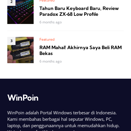
Featured
Tahun Baru Keyboard Baru, Review
Paradox ZX‑68 Low Profile
6 months ago
Featured
RAM Mahal! Akhirnya Saya Beli RAM
Bekas
6 months ago
WinPoin
WinPoin adalah Portal Windows terbesar di Indonesia.
Kami membahas berbagai hal seputar Windows, PC,
laptop, dan penggunaannya untuk memudahkan hidup.