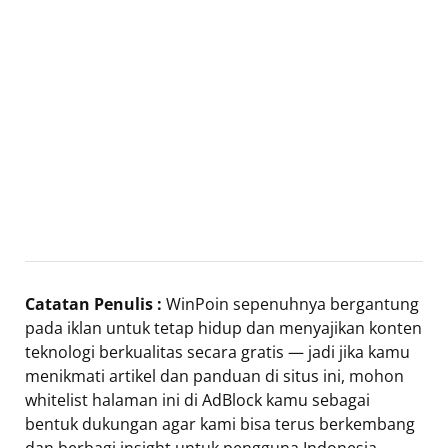
Catatan Penulis :
WinPoin sepenuhnya bergantung
pada iklan untuk tetap hidup dan menyajikan konten
teknologi berkualitas secara gratis — jadi jika kamu
menikmati artikel dan panduan di situs ini, mohon
whitelist halaman ini di AdBlock kamu sebagai
bentuk dukungan agar kami bisa terus berkembang
dan berbagi insight untuk pengguna Indonesia.