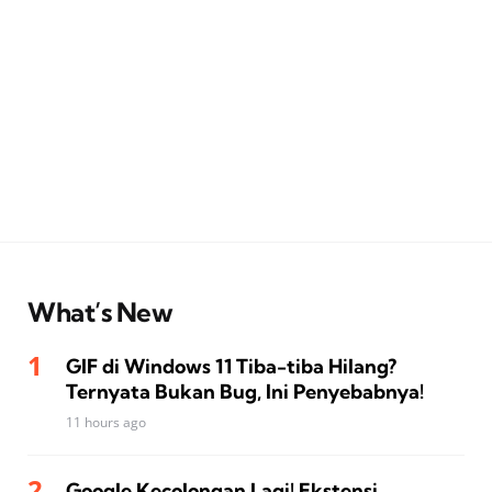
What’s New
GIF di Windows 11 Tiba-tiba Hilang?
Ternyata Bukan Bug, Ini Penyebabnya!
11 hours ago
Google Kecolongan Lagi! Ekstensi