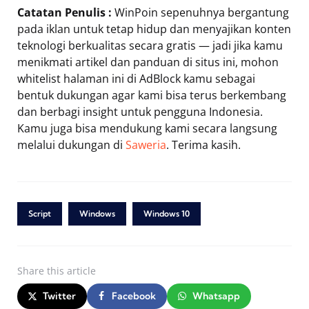
Catatan Penulis :
WinPoin sepenuhnya bergantung
pada iklan untuk tetap hidup dan menyajikan konten
teknologi berkualitas secara gratis — jadi jika kamu
menikmati artikel dan panduan di situs ini, mohon
whitelist halaman ini di AdBlock kamu sebagai
bentuk dukungan agar kami bisa terus berkembang
dan berbagi insight untuk pengguna Indonesia.
Kamu juga bisa mendukung kami secara langsung
melalui dukungan di
Saweria
. Terima kasih.
Script
Windows
Windows 10
Share
this article
Twitter
Facebook
Whatsapp