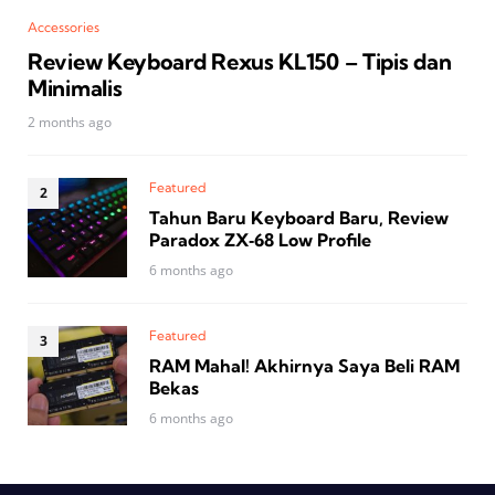
Accessories
Review Keyboard Rexus KL150 – Tipis dan
Minimalis
2 months ago
Featured
Tahun Baru Keyboard Baru, Review
Paradox ZX‑68 Low Profile
6 months ago
Featured
RAM Mahal! Akhirnya Saya Beli RAM
Bekas
6 months ago