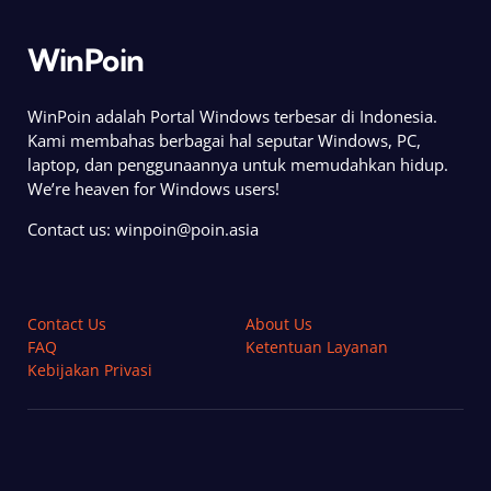
WinPoin
WinPoin adalah Portal Windows terbesar di Indonesia.
Kami membahas berbagai hal seputar Windows, PC,
laptop, dan penggunaannya untuk memudahkan hidup.
We’re heaven for Windows users!
Contact us:
winpoin@poin.asia
Contact Us
About Us
FAQ
Ketentuan Layanan
Kebijakan Privasi