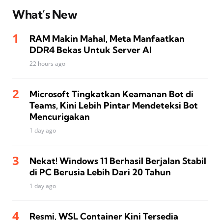
What’s New
RAM Makin Mahal, Meta Manfaatkan
DDR4 Bekas Untuk Server AI
22 hours ago
Microsoft Tingkatkan Keamanan Bot di
Teams, Kini Lebih Pintar Mendeteksi Bot
Mencurigakan
1 day ago
Nekat! Windows 11 Berhasil Berjalan Stabil
di PC Berusia Lebih Dari 20 Tahun
1 day ago
Resmi, WSL Container Kini Tersedia