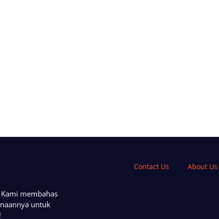
Contact Us
About Us
a. Kami membahas
unaannya untuk
!