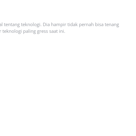
l tentang teknologi. Dia hampir tidak pernah bisa tenang
eknologi paling gress saat ini.