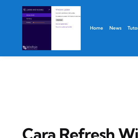
Home
News
Tutor
Cara Refresh Wi