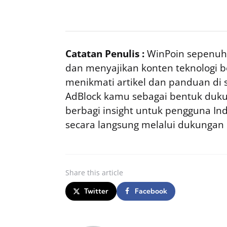
Catatan Penulis :
WinPoin sepenuhn
dan menyajikan konten teknologi be
menikmati artikel dan panduan di si
AdBlock kamu sebagai bentuk duku
berbagi insight untuk pengguna I
secara langsung melalui dukungan
Share
this article
Twitter
Facebook