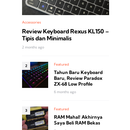
Accessories
Review Keyboard Rexus KL150 –
Tipis dan Minimalis
2 months ago
Featured
Tahun Baru Keyboard
Baru, Review Paradox
ZX‑68 Low Profile
6 months ago
Featured
RAM Mahal! Akhirnya
Saya Beli RAM Bekas