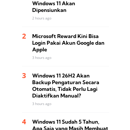
Windows 11 Akan
Dipensiunkan
2 hours ago
Microsoft Reward Kini Bisa
Login Pakai Akun Google dan
Apple
3 hours ago
Windows 11 26H2 Akan
Backup Pengaturan Secara
Otomatis, Tidak Perlu Lagi
Diaktifkan Manual?
3 hours ago
Windows 11 Sudah 5 Tahun,
Apa Saja yang Masih Membuat