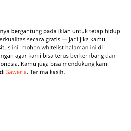
ya bergantung pada iklan untuk tetap hidup
rkualitas secara gratis — jadi jika kamu
tus ini, mohon whitelist halaman ini di
ngan agar kami bisa terus berkembang dan
ndonesia. Kamu juga bisa mendukung kami
 di
Saweria
. Terima kasih.