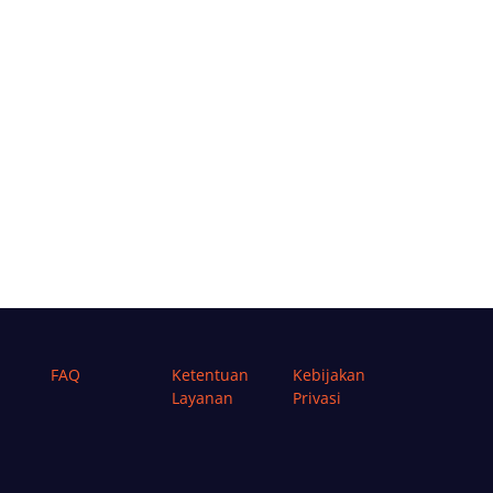
FAQ
Ketentuan
Kebijakan
Layanan
Privasi