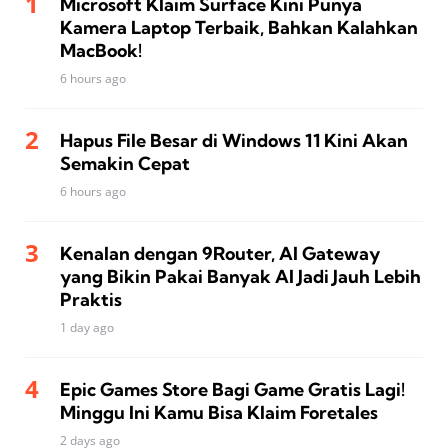
Microsoft Klaim Surface Kini Punya
Kamera Laptop Terbaik, Bahkan Kalahkan
MacBook!
6 hours ago
Hapus File Besar di Windows 11 Kini Akan
Semakin Cepat
6 hours ago
Kenalan dengan 9Router, AI Gateway
yang Bikin Pakai Banyak AI Jadi Jauh Lebih
Praktis
1 day ago
Epic Games Store Bagi Game Gratis Lagi!
Minggu Ini Kamu Bisa Klaim Foretales
2 days ago