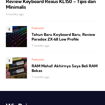
Review Keyboard Rexus KL150 – Tipis dan
Minimalis
3 months ago
Featured
Tahun Baru Keyboard Baru, Review
Paradox ZX‑68 Low Profile
7 months ago
Featured
RAM Mahal! Akhirnya Saya Beli RAM
Bekas
7 months ago