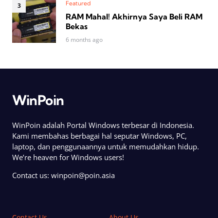
Featured
RAM Mahal! Akhirnya Saya Beli RAM
Bekas
6 months ago
WinPoin
WinPoin adalah Portal Windows terbesar di Indonesia.
Kami membahas berbagai hal seputar Windows, PC,
laptop, dan penggunaannya untuk memudahkan hidup.
We’re heaven for Windows users!
Contact us:
winpoin@poin.asia
Contact Us
About Us