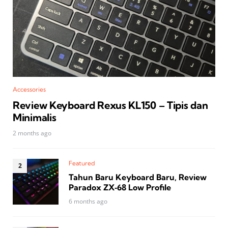
Accessories
Review Keyboard Rexus KL150 – Tipis dan
Minimalis
2 months ago
Featured
Tahun Baru Keyboard Baru, Review
Paradox ZX‑68 Low Profile
6 months ago