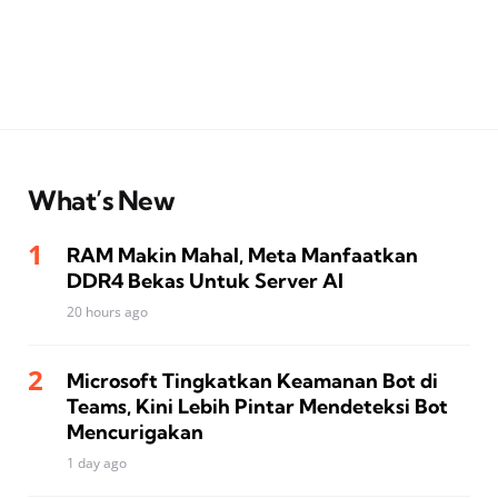
What’s New
RAM Makin Mahal, Meta Manfaatkan
DDR4 Bekas Untuk Server AI
20 hours ago
Microsoft Tingkatkan Keamanan Bot di
Teams, Kini Lebih Pintar Mendeteksi Bot
Mencurigakan
1 day ago