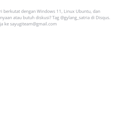
ari berkutat dengan Windows 11, Linux Ubuntu, dan
yaan atau butuh diskusi? Tag @gylang_satria di Disqus.
ja ke
sayugiteam@gmail.com