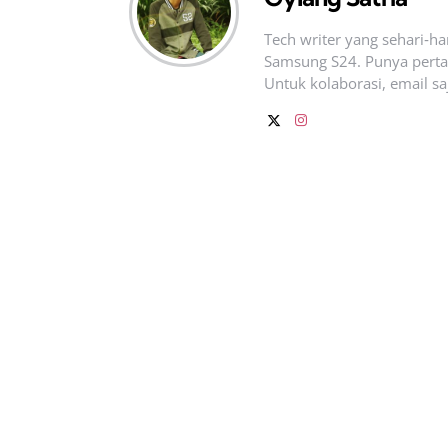
Tech writer yang sehari‑h
Samsung S24. Punya pertan
Untuk kolaborasi, email sa