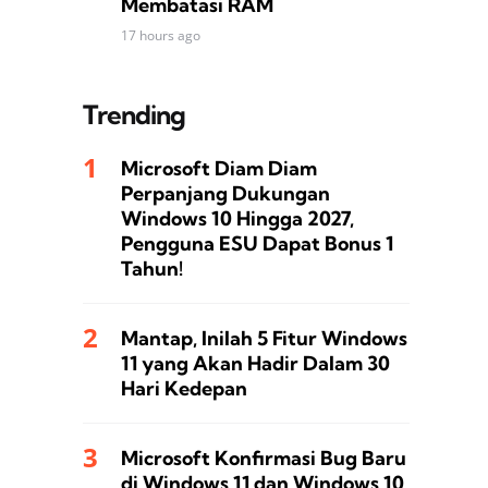
Membatasi RAM
17 hours ago
Trending
Microsoft Diam Diam
Perpanjang Dukungan
Windows 10 Hingga 2027,
Pengguna ESU Dapat Bonus 1
Tahun!
Mantap, Inilah 5 Fitur Windows
11 yang Akan Hadir Dalam 30
Hari Kedepan
Microsoft Konfirmasi Bug Baru
di Windows 11 dan Windows 10,