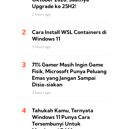
Upgrade ke 25H2!
2 hours ago
Cara Install WSL Containers di
Windows 11
3 hours ago
71% Gamer Masih Ingin Game
Fisik, Microsoft Punya Peluang
Emas yang Jangan Sampai
Disia-siakan
3 hours ago
Tahukah Kamu, Ternyata
Windows 11 Punya Cara
Tersembunyi Untuk