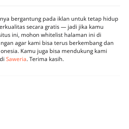
ya bergantung pada iklan untuk tetap hidup
rkualitas secara gratis — jadi jika kamu
tus ini, mohon whitelist halaman ini di
ngan agar kami bisa terus berkembang dan
ndonesia. Kamu juga bisa mendukung kami
 di
Saweria
. Terima kasih.