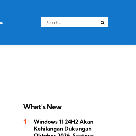
Search
no
Search
for:
What’s New
Windows 11 24H2 Akan
Kehilangan Dukungan
Oktober 2026, Saatnya