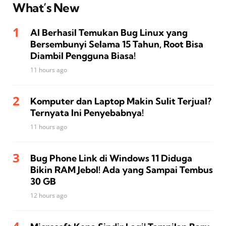
What’s New
AI Berhasil Temukan Bug Linux yang
Bersembunyi Selama 15 Tahun, Root Bisa
Diambil Pengguna Biasa!
11 hours ago
Komputer dan Laptop Makin Sulit Terjual?
Ternyata Ini Penyebabnya!
11 hours ago
Bug Phone Link di Windows 11 Diduga
Bikin RAM Jebol! Ada yang Sampai Tembus
30 GB
12 hours ago