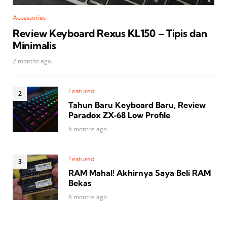
Accessories
Review Keyboard Rexus KL150 – Tipis dan
Minimalis
2 months ago
Featured
Tahun Baru Keyboard Baru, Review
Paradox ZX‑68 Low Profile
6 months ago
Featured
RAM Mahal! Akhirnya Saya Beli RAM
Bekas
6 months ago