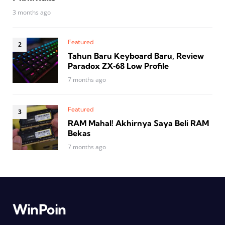
3 months ago
Featured
Tahun Baru Keyboard Baru, Review
Paradox ZX‑68 Low Profile
7 months ago
Featured
RAM Mahal! Akhirnya Saya Beli RAM
Bekas
7 months ago
WinPoin