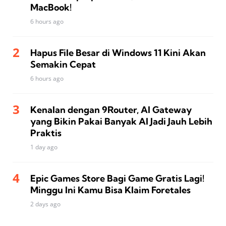
MacBook!
6 hours ago
Hapus File Besar di Windows 11 Kini Akan
Semakin Cepat
6 hours ago
Kenalan dengan 9Router, AI Gateway
yang Bikin Pakai Banyak AI Jadi Jauh Lebih
Praktis
1 day ago
Epic Games Store Bagi Game Gratis Lagi!
Minggu Ini Kamu Bisa Klaim Foretales
2 days ago