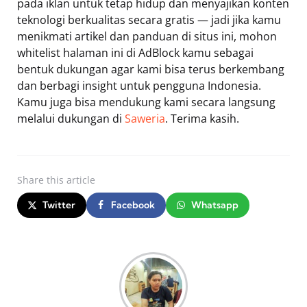
pada iklan untuk tetap hidup dan menyajikan konten
teknologi berkualitas secara gratis — jadi jika kamu
menikmati artikel dan panduan di situs ini, mohon
whitelist halaman ini di AdBlock kamu sebagai
bentuk dukungan agar kami bisa terus berkembang
dan berbagi insight untuk pengguna Indonesia.
Kamu juga bisa mendukung kami secara langsung
melalui dukungan di
Saweria
. Terima kasih.
Share
this article
Twitter
Facebook
Whatsapp