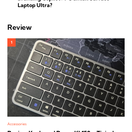
Laptop Ultra?
Review
Accessories