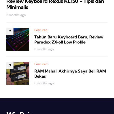
Review Keyboard Rexus KL150 – Tipis dan
Minimalis
2 months ago
Featured
Tahun Baru Keyboard Baru, Review
Paradox ZX‑68 Low Profile
6 months ago
Featured
RAM Mahal! Akhirnya Saya Beli RAM
Bekas
6 months ago