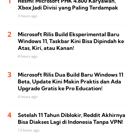
Resmi! Microsoft PHK 4.800 Karyawan,
Xbox Jadi Divisi yang Paling Terdampak
3 hours ago
Microsoft Rilis Build Eksperimental Baru
Windows 11, Taskbar Kini Bisa Dipindah ke
Atas, Kiri, atau Kanan!
4 hours ago
Microsoft Rilis Dua Build Baru Windows 11
Beta, Update Kini Makin Praktis dan Ada
Upgrade Gratis ke Pro Education!
4 hours ago
Setelah 11 Tahun Diblokir, Reddit Akhirnya
Bisa Diakses Lagi di Indonesia Tanpa VPN!
13 hours ago