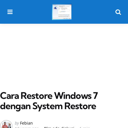
Menu
Searc
Cara Restore Windows 7
dengan System Restore
Posted
by
Febian