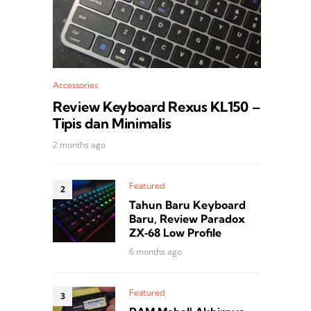
Accessories
Review Keyboard Rexus KL150 –
Tipis dan Minimalis
2 months ago
Featured
Tahun Baru Keyboard
Baru, Review Paradox
ZX‑68 Low Profile
6 months ago
Featured