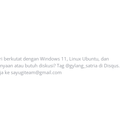
ari berkutat dengan Windows 11, Linux Ubuntu, dan
yaan atau butuh diskusi? Tag @gylang_satria di Disqus.
ja ke
sayugiteam@gmail.com