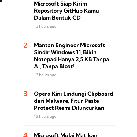
Microsoft Siap Kirim
Repository GitHub Kamu
Dalam Bentuk CD
13 hours ago
Mantan Engineer Microsoft
Sindir Windows 11, Bikin
Notepad Hanya 2,5 KB Tanpa
AI, Tanpa Bloat!
13 hours ago
Opera Kini Lindungi Clipboard
dari Malware, Fitur Paste
Protect Resmi Diluncurkan
13 hours ago
Microsoft Mulai Matikan