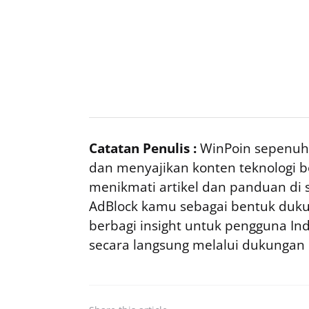
Catatan Penulis :
WinPoin sepenuhn
dan menyajikan konten teknologi be
menikmati artikel dan panduan di si
AdBlock kamu sebagai bentuk duku
berbagi insight untuk pengguna I
secara langsung melalui dukungan