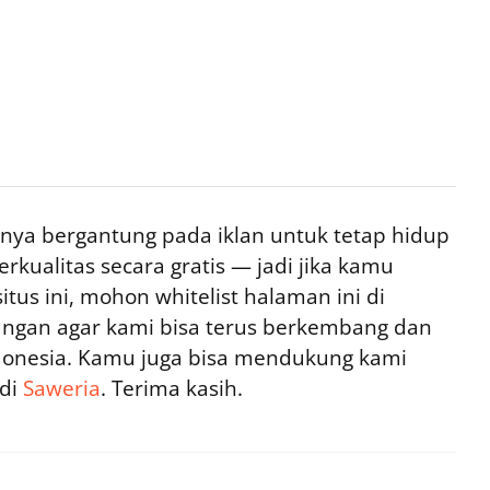
ya bergantung pada iklan untuk tetap hidup
rkualitas secara gratis — jadi jika kamu
tus ini, mohon whitelist halaman ini di
ngan agar kami bisa terus berkembang dan
ndonesia. Kamu juga bisa mendukung kami
 di
Saweria
. Terima kasih.