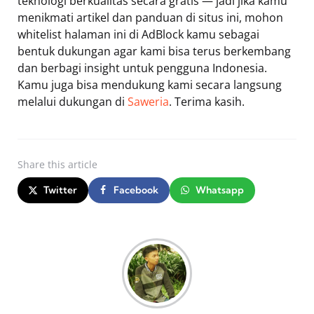
teknologi berkualitas secara gratis — jadi jika kamu
menikmati artikel dan panduan di situs ini, mohon
whitelist halaman ini di AdBlock kamu sebagai
bentuk dukungan agar kami bisa terus berkembang
dan berbagi insight untuk pengguna Indonesia.
Kamu juga bisa mendukung kami secara langsung
melalui dukungan di
Saweria
. Terima kasih.
Share
this article
Twitter
Facebook
Whatsapp