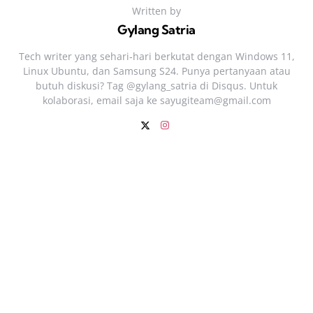
Written by
Gylang Satria
Tech writer yang sehari‑hari berkutat dengan Windows 11,
Linux Ubuntu, dan Samsung S24. Punya pertanyaan atau
butuh diskusi? Tag @gylang_satria di Disqus. Untuk
kolaborasi, email saja ke
sayugiteam@gmail.com