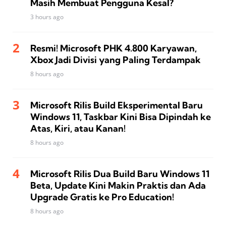
Masih Membuat Pengguna Kesal?
3 hours ago
Resmi! Microsoft PHK 4.800 Karyawan,
Xbox Jadi Divisi yang Paling Terdampak
8 hours ago
Microsoft Rilis Build Eksperimental Baru
Windows 11, Taskbar Kini Bisa Dipindah ke
Atas, Kiri, atau Kanan!
8 hours ago
Microsoft Rilis Dua Build Baru Windows 11
Beta, Update Kini Makin Praktis dan Ada
Upgrade Gratis ke Pro Education!
8 hours ago