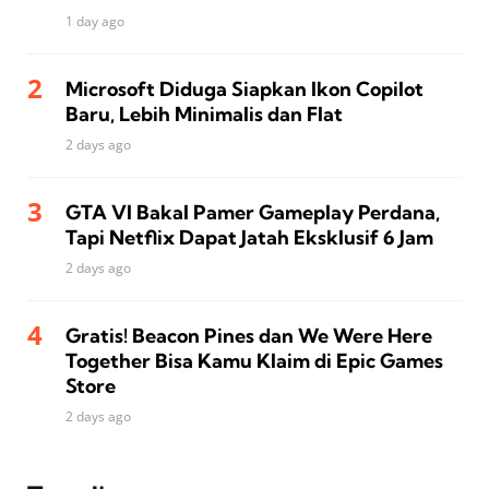
1 day ago
Microsoft Diduga Siapkan Ikon Copilot
Baru, Lebih Minimalis dan Flat
2 days ago
GTA VI Bakal Pamer Gameplay Perdana,
Tapi Netflix Dapat Jatah Eksklusif 6 Jam
2 days ago
Gratis! Beacon Pines dan We Were Here
Together Bisa Kamu Klaim di Epic Games
Store
2 days ago