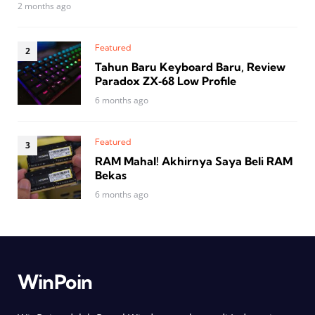
2 months ago
Featured
Tahun Baru Keyboard Baru, Review
Paradox ZX‑68 Low Profile
6 months ago
Featured
RAM Mahal! Akhirnya Saya Beli RAM
Bekas
6 months ago
WinPoin