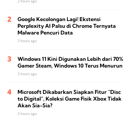
2 hours ago
Google Kecolongan Lagi! Ekstensi
Perplexity AI Palsu di Chrome Ternyata
Malware Pencuri Data
3 hours ago
Windows 11 Kini Digunakan Lebih dari 70%
Gamer Steam, Windows 10 Terus Menurun
3 hours ago
Microsoft Dikabarkan Siapkan Fitur “Disc
to Digital”, Koleksi Game Fisik Xbox Tidak
Akan Sia-Sia?
3 hours ago