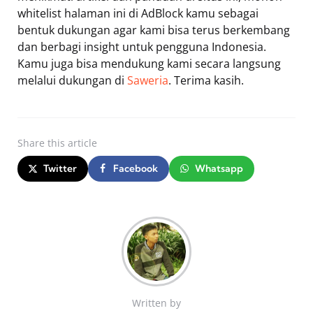
whitelist halaman ini di AdBlock kamu sebagai
bentuk dukungan agar kami bisa terus berkembang
dan berbagi insight untuk pengguna Indonesia.
Kamu juga bisa mendukung kami secara langsung
melalui dukungan di
Saweria
. Terima kasih.
Share
this article
Twitter
Facebook
Whatsapp
Written by