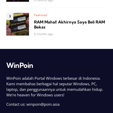
6 months ago
Featured
RAM Mahal! Akhirnya Saya Beli RAM
Bekas
6 months ago
WinPoin
WinPoin adalah Portal Windows terbesar di Indonesia.
Kami membahas berbagai hal seputar Windows, PC,
laptop, dan penggunaannya untuk memudahkan hidup.
We’re heaven for Windows users!
Contact us:
winpoin@poin.asia