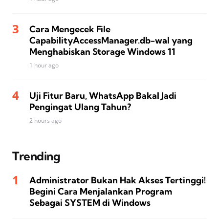
Cara Mengecek File
CapabilityAccessManager.db-wal yang
Menghabiskan Storage Windows 11
1 hour ago
Uji Fitur Baru, WhatsApp Bakal Jadi
Pengingat Ulang Tahun?
2 hours ago
Trending
Administrator Bukan Hak Akses Tertinggi!
Begini Cara Menjalankan Program
Sebagai SYSTEM di Windows