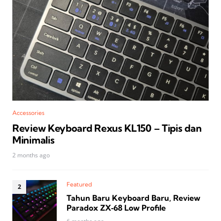
Accessories
Review Keyboard Rexus KL150 – Tipis dan
Minimalis
2 months ago
Featured
Tahun Baru Keyboard Baru, Review
Paradox ZX‑68 Low Profile